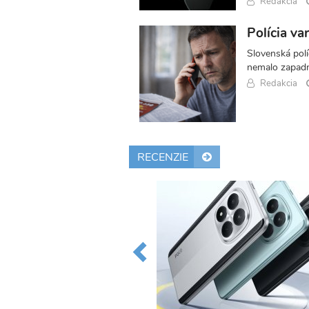
Redakcia
Polícia va
Slovenská polí
nemalo zapadn
Redakcia
RECENZIE