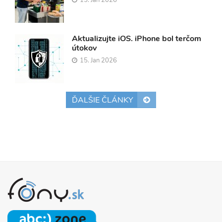
15. Jan 2026
Aktualizujte iOS. iPhone bol terčom
útokov
15. Jan 2026
ĎALŠIE ČLÁNKY