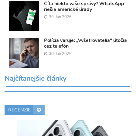
Číta niekto vaše správy? WhatsApp
riešia americké úrady
30. Jan 2026
Polícia varuje: „Vyšetrovatelia“ útočia
cez telefón
30. Jan 2026
Najčítanejšie články
RECENZIE