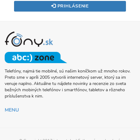
PRIHLÁSENIE
Telefóny, najmä tie mobilné, sú našim koníčkom už mnoho rokov.
O
Preto sme v apríli 2005 vytvorili internetový server, ktorý sa im
PROJEKTE
venuje naplno. Aktuálne tu nájdete novinky a recenzie zo sveta
FONY.SK
bežných mobiných telefónov i smartfónov, tabletov a rôzneho
príslušenstva k nim.
MENU