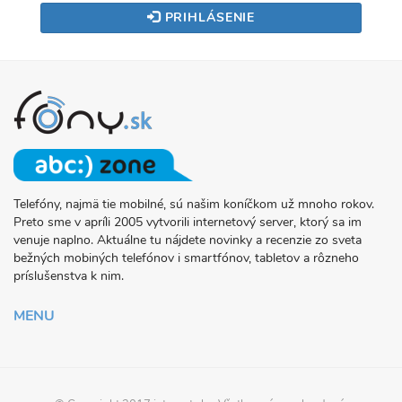
PRIHLÁSENIE
Telefóny, najmä tie mobilné, sú našim koníčkom už mnoho rokov.
O
Preto sme v apríli 2005 vytvorili internetový server, ktorý sa im
PROJEKTE
venuje naplno. Aktuálne tu nájdete novinky a recenzie zo sveta
FONY.SK
bežných mobiných telefónov i smartfónov, tabletov a rôzneho
príslušenstva k nim.
MENU