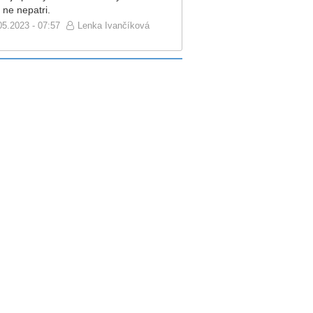
 ne nepatri.
05.2023 - 07:57
Lenka Ivančíková