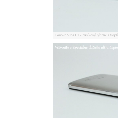
Lenovo Vibe P1 - hliníkový rýchlik s tro