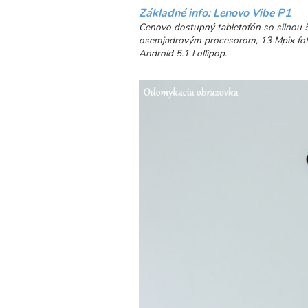
Základné info: Lenovo Vibe P1
Cenovo dostupný tabletofón so silnou 5
osemjadrovým procesorom, 13 Mpix foto
Android 5.1 Lollipop.