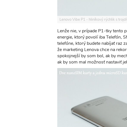
Lenovo Vibe P1 - hliníkový rýchlik s tro
Lenže nie, v prípade P1-tky tento 
energie, ktorý povolí iba Telefón, 
telefóne, ktorý budete nabíjať raz z
že marketing Lenova chce na rekord
spokojnejší by som bol, ak by mech
ak by som mal možnosť nastaviť je