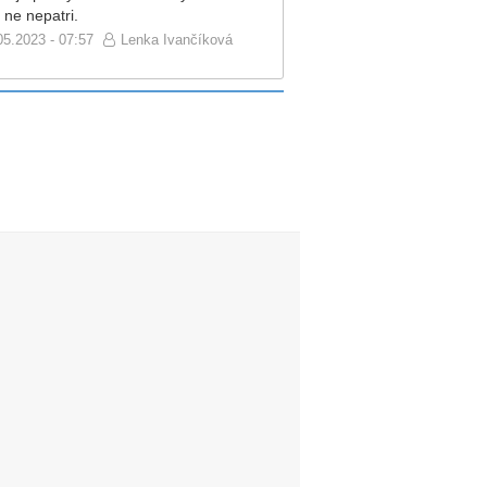
 ne nepatri.
05.2023 - 07:57
Lenka Ivančíková