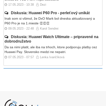
17.05.2023 - 10:38
Dezi
Diskusia: Huawei P60 Pro - perleťový unikát
Inak som si všimol, že DxO Mark bol dneska aktualizovaný a
P60 Pro je na 1.mieste 👏👏👏
09.05.2023 - 22:48
Karol Sendrei
Diskusia: Huawei Watch Ultimate – pripravené na
dobrodružstvo
Da sa nimi platit, ale iba na trhoch, ktore podporuju platby cez
Huawei Pay. Slovensko medzi ne nepatri.
07.05.2023 - 07:57
Lenka Ivančíková