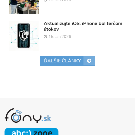
15. Jan 2026
Aktualizujte iOS. iPhone bol terčom
útokov
15. Jan 2026
ĎALŠIE ČLÁNKY