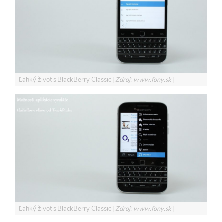
Ľahký život s BlackBerry Classic
Zdroj: www.fony.sk
Ľahký život s BlackBerry Classic
Zdroj: www.fony.sk