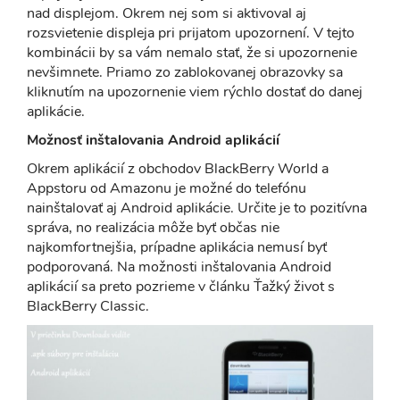
nad displejom. Okrem nej som si aktivoval aj
rozsvietenie displeja pri prijatom upozornení. V tejto
kombinácii by sa vám nemalo stať, že si upozornenie
nevšimnete. Priamo zo zablokovanej obrazovky sa
kliknutím na upozornenie viem rýchlo dostať do danej
aplikácie.
Možnosť inštalovania Android aplikácií
Okrem aplikácií z obchodov BlackBerry World a
Appstoru od Amazonu je možné do telefónu
nainštalovať aj Android aplikácie. Určite je to pozitívna
správa, no realizácia môže byť občas nie
najkomfortnejšia, prípadne aplikácia nemusí byť
podporovaná. Na možnosti inštalovania Android
aplikácií sa preto pozrieme v článku Ťažký život s
BlackBerry Classic.