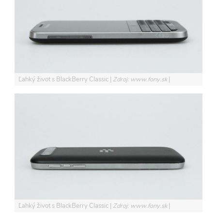
Ľahký život s BlackBerry Classic
Zdroj: www.fony.sk
Ľahký život s BlackBerry Classic
Zdroj: www.fony.sk