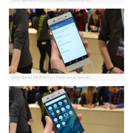
Sony Xperia XA (F3111)
Zdroj: www.fony.sk
Sony Xperia XA (F3111)
Zdroj: www.fony.sk