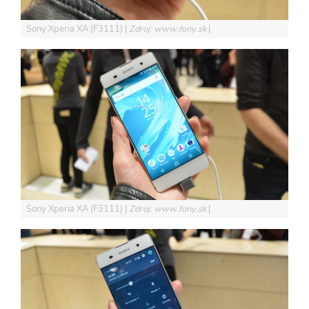
Sony Xperia XA (F3111)
Zdroj: www.fony.sk
Sony Xperia XA (F3111)
Zdroj: www.fony.sk