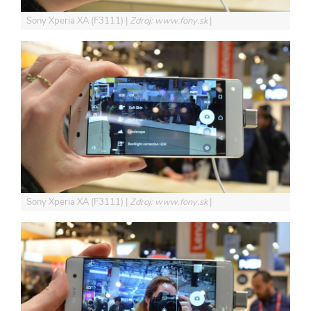
Sony Xperia XA (F3111)
Zdroj: www.fony.sk
Sony Xperia XA (F3111)
Zdroj: www.fony.sk