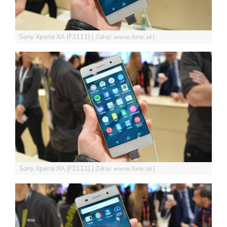
Sony Xperia XA (F3111)
Zdroj: www.fony.sk
Sony Xperia XA (F3111)
Zdroj: www.fony.sk