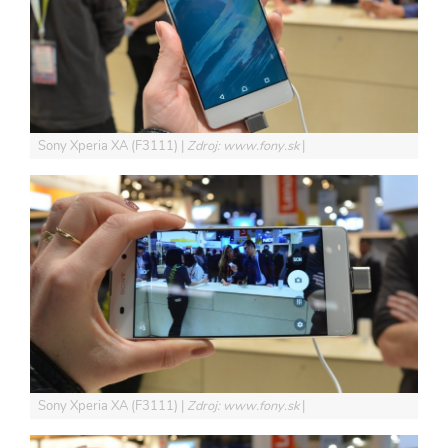
Sony Xperia XA (F3111)
Zdroj: www.fony.sk
Sony Xperia XA (F3111)
Zdroj: www.fony.sk