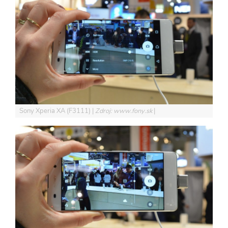
Sony Xperia XA (F3111)
Zdroj: www.fony.sk