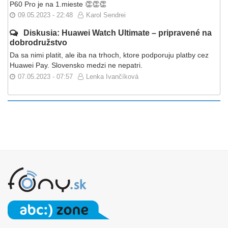
P60 Pro je na 1.mieste 👏👏👏
09.05.2023 - 22:48
Karol Sendrei
Diskusia: Huawei Watch Ultimate – pripravené na
dobrodružstvo
Da sa nimi platit, ale iba na trhoch, ktore podporuju platby cez
Huawei Pay. Slovensko medzi ne nepatri.
07.05.2023 - 07:57
Lenka Ivančíková