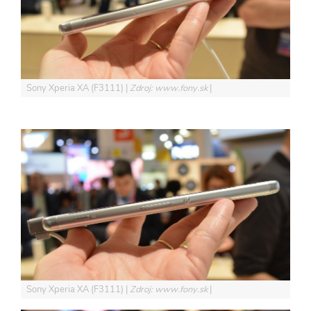
Sony Xperia XA (F3111)
Zdroj: www.fony.sk
Sony Xperia XA (F3111)
Zdroj: www.fony.sk