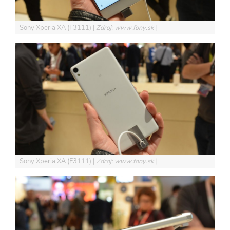
Sony Xperia XA (F3111)
Zdroj: www.fony.sk
Sony Xperia XA (F3111)
Zdroj: www.fony.sk