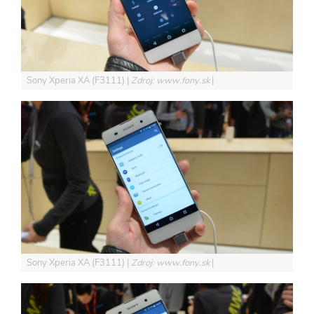
Sony Xperia XA (F3111)
Zdroj: www.fony.sk
Sony Xperia XA (F3111)
Zdroj: www.fony.sk