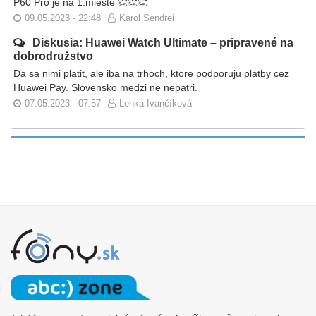
P60 Pro je na 1.mieste 👏👏👏
09.05.2023 - 22:48
Karol Sendrei
Diskusia: Huawei Watch Ultimate – pripravené na
dobrodružstvo
Da sa nimi platit, ale iba na trhoch, ktore podporuju platby cez
Huawei Pay. Slovensko medzi ne nepatri.
07.05.2023 - 07:57
Lenka Ivančíková