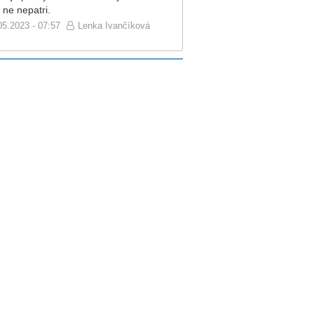
 ne nepatri.
05.2023 - 07:57
Lenka Ivančíková