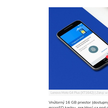
Lenovo Moto G4 Plus (XT1642)
Zdroj: 
Vnútorný 16 GB priestor (dostupnýc
microSD kartou, pre ktorú sa po