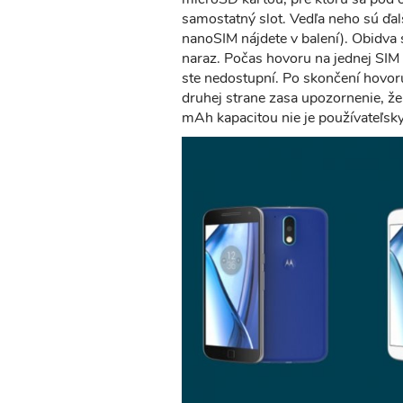
samostatný slot. Vedľa neho sú ďal
nanoSIM nájdete v balení). Obidva 
naraz. Počas hovoru na jednej SIM 
ste nedostupní. Po skončení hovo
druhej strane zasa upozornenie, ž
mAh kapacitou nie je používateľsky