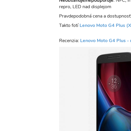
Neobsahuje/nepodporuje
: NFC, I
repro, LED nad displejom
Pravdepodobná cena a dostupnosť
Takto fotí
Lenovo Moto G4 Plus (X
Recenzia:
Lenovo Moto G4 Plus - 