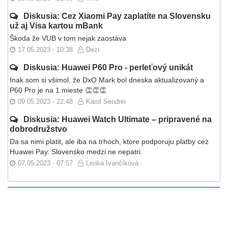
Diskusia: Cez Xiaomi Pay zaplatíte na Slovensku
už aj Visa kartou mBank
Škoda že VUB v tom nejak zaostáva
17.05.2023 - 10:38
Dezi
Diskusia: Huawei P60 Pro - perleťový unikát
Inak som si všimol, že DxO Mark bol dneska aktualizovaný a
P60 Pro je na 1.mieste 👏👏👏
09.05.2023 - 22:48
Karol Sendrei
Diskusia: Huawei Watch Ultimate – pripravené na
dobrodružstvo
Da sa nimi platit, ale iba na trhoch, ktore podporuju platby cez
Huawei Pay. Slovensko medzi ne nepatri.
07.05.2023 - 07:57
Lenka Ivančíková