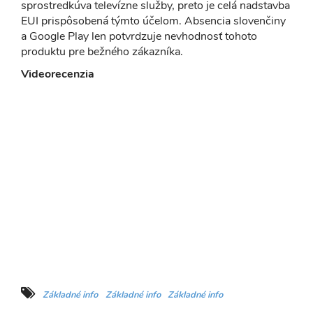
sprostredkúva televízne služby, preto je celá nadstavba
EUI prispôsobená týmto účelom. Absencia slovenčiny
a Google Play len potvrdzuje nevhodnosť tohoto
produktu pre bežného zákazníka.
Videorecenzia
Základné info
Základné info
Základné info