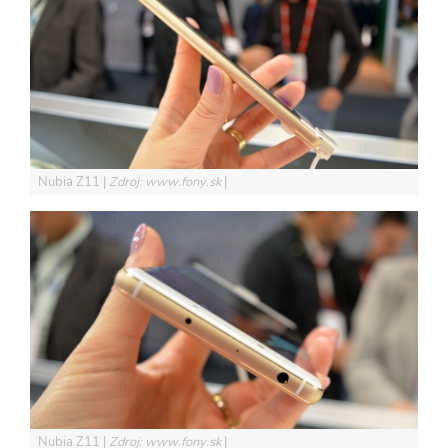
Nubia Z11
Zdroj: www.fony.sk
Nubia Z11
Zdroj: www.fony.sk