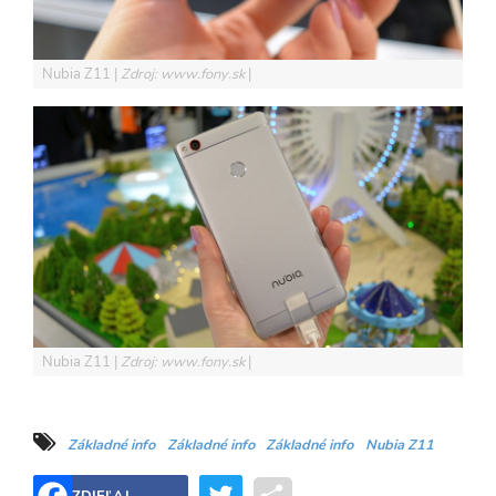
Nubia Z11
Zdroj: www.fony.sk
Nubia Z11
Zdroj: www.fony.sk
Základné info
Základné info
Základné info
Nubia Z11
Twitter
Share