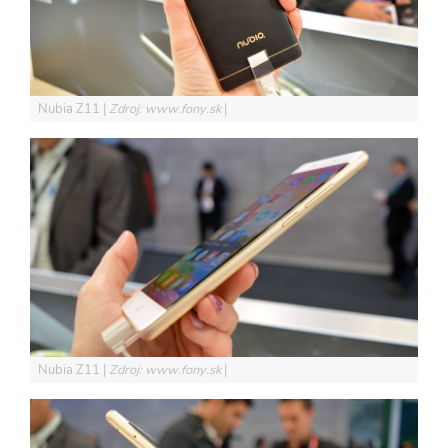
Nubia Z11
Zdroj: www.fony.sk
Nubia Z11
Zdroj: www.fony.sk