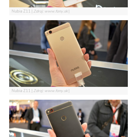
Nubia Z11
Zdroj: www.fony.sk
Nubia Z11
Zdroj: www.fony.sk