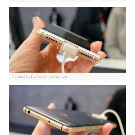
Nubia Z11
Zdroj: www.fony.sk