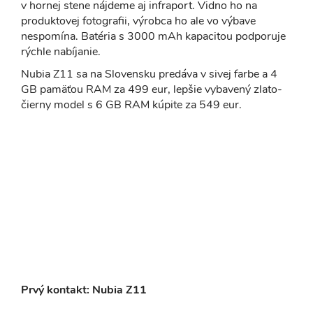
v hornej stene nájdeme aj infraport. Vidno ho na
produktovej fotografii, výrobca ho ale vo výbave
nespomína. Batéria s 3000 mAh kapacitou podporuje
rýchle nabíjanie.
Nubia Z11 sa na Slovensku predáva v sivej farbe a 4
GB pamäťou RAM za 499 eur, lepšie vybavený zlato-
čierny model s 6 GB RAM kúpite za 549 eur.
Prvý kontakt: Nubia Z11