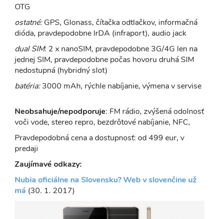
OTG
ostatné:
GPS, Glonass, čítačka odtlačkov, informačná
dióda, pravdepodobne IrDA (infraport), audio jack
dual SIM
: 2 x nanoSIM, pravdepodobne 3G/4G len na
jednej SIM, pravdepodobne počas hovoru druhá SIM
nedostupná (hybridný slot)
batéria:
3000 mAh, rýchle nabíjanie, výmena v servise
Neobsahuje/nepodporuje
: FM rádio, zvýšená odolnosť
voči vode, stereo repro, bezdrôtové nabíjanie, NFC,
Pravdepodobná cena a dostupnosť: od 499 eur, v
predaji
Zaujímavé odkazy:
Nubia oficiálne na Slovensku? Web v slovenčine už
má
(30. 1. 2017)