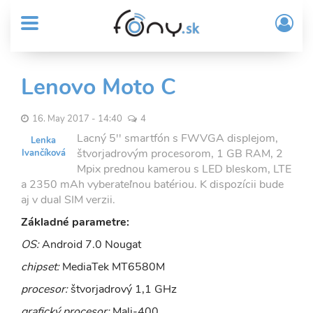
User
Skočiť
Prih
na
MENU
account
/
hlavný
Regi
menu
obsah
Sub
Lenovo Moto C
Header
menu
16. May 2017 - 14:40
4
Lacný 5'' smartfón s FWVGA displejom,
Lenka
štvorjadrovým procesorom, 1 GB RAM, 2
Ivančíková
Mpix prednou kamerou s LED bleskom, LTE
a 2350 mAh vyberateľnou batériou. K dispozícii bude
aj v dual SIM verzii.
Základné parametre:
OS:
Android 7.0 Nougat
chipset:
MediaTek MT6580M
procesor:
štvorjadrový 1,1 GHz
grafický procesor:
Mali-400