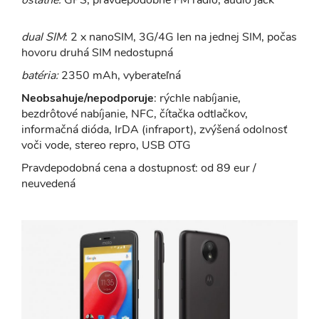
dual SIM
: 2 x nanoSIM, 3G/4G len na jednej SIM, počas
hovoru druhá SIM nedostupná
batéria:
2350 mAh, vyberateľná
Neobsahuje/nepodporuje
: rýchle nabíjanie,
bezdrôtové nabíjanie, NFC, čítačka odtlačkov,
informačná dióda, IrDA (infraport), zvýšená odolnosť
voči vode, stereo repro, USB OTG
Pravdepodobná cena a dostupnosť: od 89 eur /
neuvedená