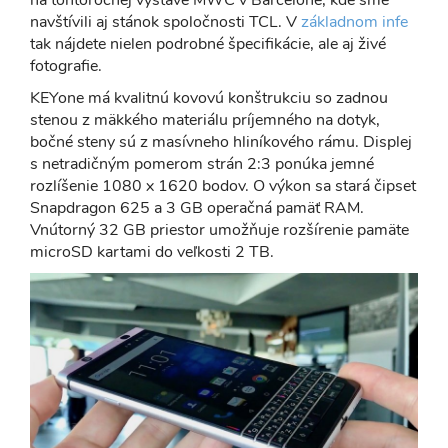
navštívili aj stánok spoločnosti TCL. V
základnom infe
tak nájdete nielen podrobné špecifikácie, ale aj živé
fotografie.
KEYone má kvalitnú kovovú konštrukciu so zadnou
stenou z mäkkého materiálu príjemného na dotyk,
bočné steny sú z masívneho hliníkového rámu. Displej
s netradičným pomerom strán 2:3 ponúka jemné
rozlíšenie 1080 x 1620 bodov. O výkon sa stará čipset
Snapdragon 625 a 3 GB operačná pamäť RAM.
Vnútorný 32 GB priestor umožňuje rozšírenie pamäte
microSD kartami do veľkosti 2 TB.