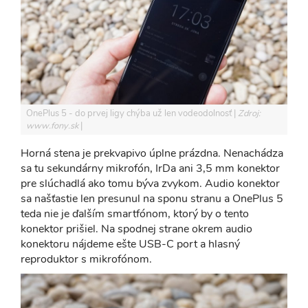
OnePlus 5 - do prvej ligy chýba už len vodeodolnosť
Zdroj:
www.fony.sk
Horná stena je prekvapivo úplne prázdna. Nenachádza
sa tu sekundárny mikrofón, IrDa ani 3,5 mm konektor
pre slúchadlá ako tomu býva zvykom. Audio konektor
sa našťastie len presunul na sponu stranu a OnePlus 5
teda nie je ďalším smartfónom, ktorý by o tento
konektor prišiel. Na spodnej strane okrem audio
konektoru nájdeme ešte USB-C port a hlasný
reproduktor s mikrofónom.