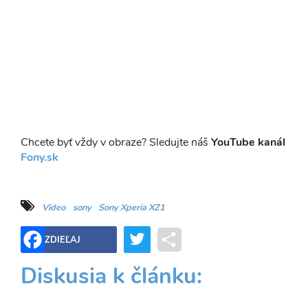
Chcete byť vždy v obraze? Sledujte náš
YouTube kanál
Fony.sk
Video
sony
Sony Xperia XZ1
Twitter
Share
ZDIEĽAJ
Diskusia k článku: