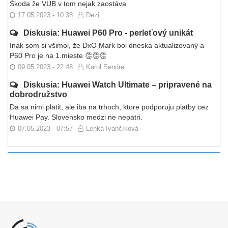
Škoda že VUB v tom nejak zaostáva
17.05.2023 - 10:38
Dezi
Diskusia: Huawei P60 Pro - perleťový unikát
Inak som si všimol, že DxO Mark bol dneska aktualizovaný a
P60 Pro je na 1.mieste 👏👏👏
09.05.2023 - 22:48
Karol Sendrei
Diskusia: Huawei Watch Ultimate – pripravené na
dobrodružstvo
Da sa nimi platit, ale iba na trhoch, ktore podporuju platby cez
Huawei Pay. Slovensko medzi ne nepatri.
07.05.2023 - 07:57
Lenka Ivančíková