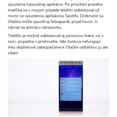
spustenie ľubovoľnej aplikácie. Po priložení pravého
malíčka sa v mojom prípade telefón odblokoval už
rovno so spustenou aplikáciou Spotify. Dotknutie sa
čítačka môže spustiť aj fotoaparát, prijať hovor, či
návrat na domácu obrazovku.
Telefón je možné odblokovať aj pomocou tváre, no v
noci, pripadne v protisvetle, táto funkcia nefunguje.
Ako doplnkové zabezpečenie k čítačke odtlačkov ju ale
vítam.