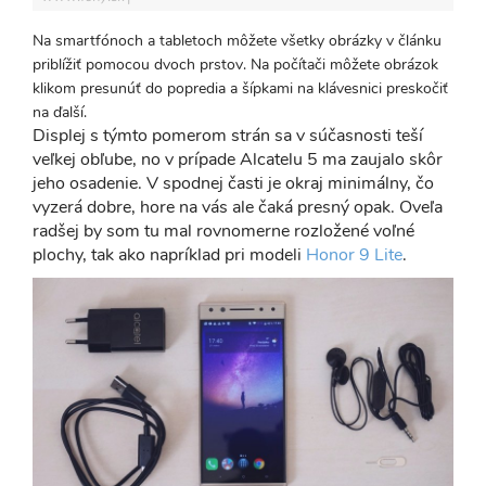
Na smartfónoch a tabletoch môžete všetky obrázky v článku
priblížiť pomocou dvoch prstov. Na počítači môžete obrázok
klikom presunúť do popredia a šípkami na klávesnici preskočiť
na ďalší.
Displej s týmto pomerom strán sa v súčasnosti teší
veľkej obľube, no v prípade Alcatelu 5 ma zaujalo skôr
jeho osadenie. V spodnej časti je okraj minimálny, čo
vyzerá dobre, hore na vás ale čaká presný opak. Oveľa
radšej by som tu mal rovnomerne rozložené voľné
plochy, tak ako napríklad pri modeli
Honor 9 Lite
.