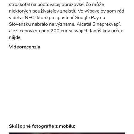
stroskotal na bootovacej obrazovke, čo môže
niektorých používateľov zneistiť. Vo výbave by som rád
videl aj NFC, ktoré po spustení Google Pay na
Slovensku nabralo na význame. Alcatel 5 neprekvapí,
ale s cenovkou pod 200 eur si svojich fanúšikov určite
nájde.
Videorecenzia
Skúšobné fotografie z mobilu: