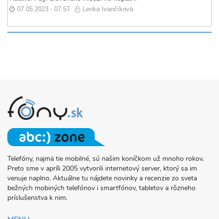
07.05.2023 - 07:57
Lenka Ivančíková
Telefóny, najmä tie mobilné, sú našim koníčkom už mnoho rokov.
O
Preto sme v apríli 2005 vytvorili internetový server, ktorý sa im
PROJEKTE
venuje naplno. Aktuálne tu nájdete novinky a recenzie zo sveta
FONY.SK
bežných mobiných telefónov i smartfónov, tabletov a rôzneho
príslušenstva k nim.