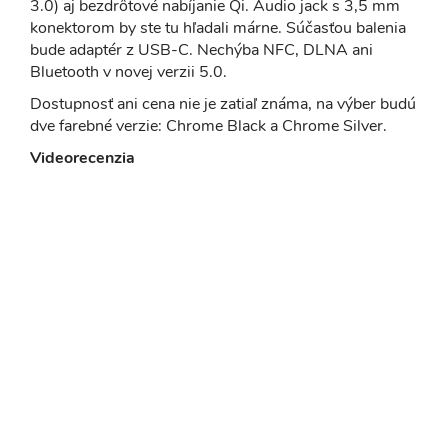
3.0) aj bezdrôtové nabíjanie Qi. Audio jack s 3,5 mm
konektorom by ste tu hľadali márne. Súčasťou balenia
bude adaptér z USB-C. Nechýba NFC, DLNA ani
Bluetooth v novej verzii 5.0.
Dostupnosť ani cena nie je zatiaľ známa, na výber budú
dve farebné verzie: Chrome Black a Chrome Silver.
Videorecenzia