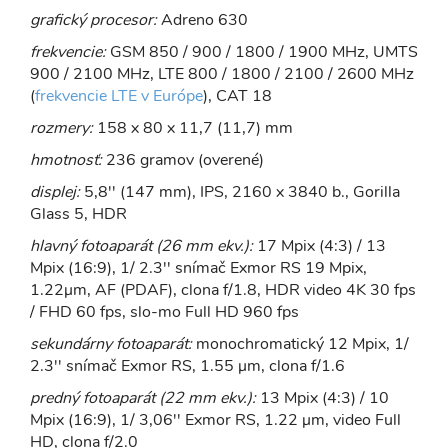
grafický procesor:
Adreno 630
frekvencie:
GSM 850 / 900 / 1800 / 1900 MHz, UMTS
900 / 2100 MHz, LTE 800 / 1800 / 2100 / 2600 MHz
(
frekvencie LTE v Európe
), CAT 18
rozmery:
158 x 80 x 11,7 (11,7) mm
hmotnosť:
236 gramov (overené)
displej:
5,8'' (147 mm), IPS, 2160 x 3840 b., Gorilla
Glass 5, HDR
hlavný fotoaparát (26 mm ekv.):
17 Mpix (4:3) / 13
Mpix (16:9), 1/ 2.3'' snímač Exmor RS 19 Mpix,
1.22μm, AF (PDAF), clona f/1.8, HDR video 4K 30 fps
/ FHD 60 fps, slo-mo Full HD 960 fps
sekundárny fotoaparát:
monochromatický 12 Mpix, 1/
2.3'' snímač Exmor RS, 1.55 μm, clona f/1.6
predný fotoaparát (22 mm ekv.):
13 Mpix (4:3) / 10
Mpix (16:9), 1/ 3,06'' Exmor RS, 1.22 μm, video Full
HD, clona f/2.0