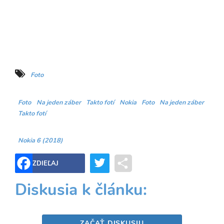
Foto
Foto
Na jeden záber
Takto fotí
Nokia
Foto
Na jeden záber
Takto fotí
Nokia 6 (2018)
Twitter
Share
ZDIEĽAJ
Diskusia k článku:
ZAČAŤ DISKUSIU