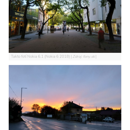
Takto fotí Nokia 6.1 (Nokia 6 2018)
Zdroj: fony.sk