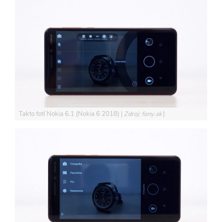
Takto fotí Nokia 6.1 (Nokia 6 2018)
Zdroj: fony.sk