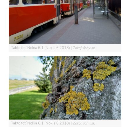
Takto fotí Nokia 6.1 (Nokia 6 2018)
Zdroj: fony.sk
Takto fotí Nokia 6.1 (Nokia 6 2018)
Zdroj: fony.sk