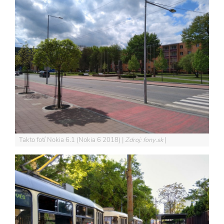
Takto fotí Nokia 6.1 (Nokia 6 2018)
Zdroj: fony.sk