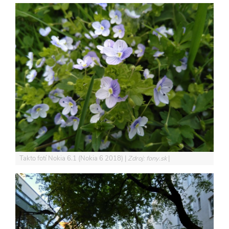
Takto fotí Nokia 6.1 (Nokia 6 2018)
Zdroj: fony.sk