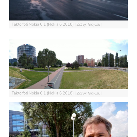
Takto fotí Nokia 6.1 (Nokia 6 2018)
Zdroj: fony.sk
Takto fotí Nokia 6.1 (Nokia 6 2018)
Zdroj: fony.sk