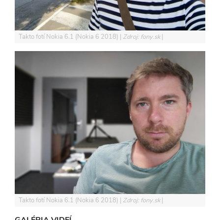
Takto fotí Nokia 6.1 (Nokia 6 2018)
Zdroj: fony.sk
Takto fotí Nokia 6.1 (Nokia 6 2018)
Zdroj: fony.sk
GALÉRIA VIDEÍ