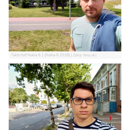
Takto fotí Nokia 6.1 (Nokia 6 2018)
Zdroj: fony.sk