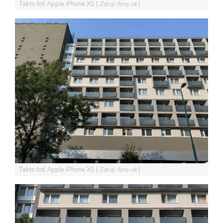
Takto fotí Apple iPhone XS
Zdroj: fony.sk
Takto fotí Apple iPhone XS
Zdroj: fony.sk