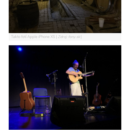
Takto fotí Apple iPhone XS
Zdroj: fony.sk