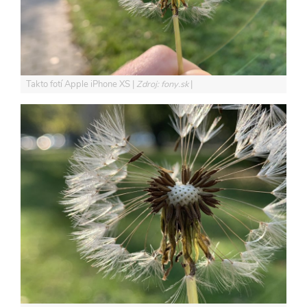
Takto fotí Apple iPhone XS
Zdroj: fony.sk