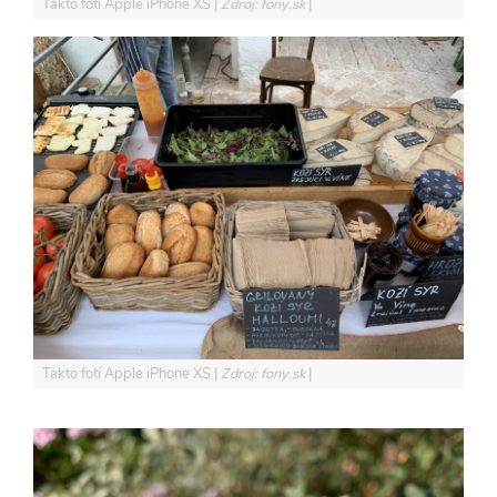
Takto fotí Apple iPhone XS
Zdroj: fony.sk
Takto fotí Apple iPhone XS
Zdroj: fony.sk