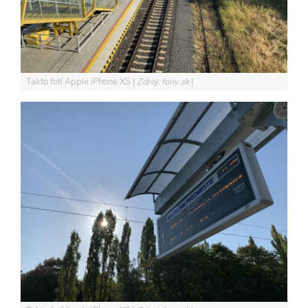
Takto fotí Apple iPhone XS
Zdroj: fony.sk