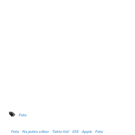
Foto
Foto
Na jeden záber
Takto fotí
iOS
Apple
Foto