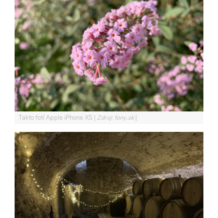
Takto fotí Apple iPhone XS
Zdroj: fony.sk