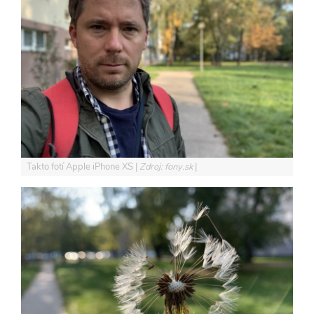
Takto fotí Apple iPhone XS
Zdroj: fony.sk