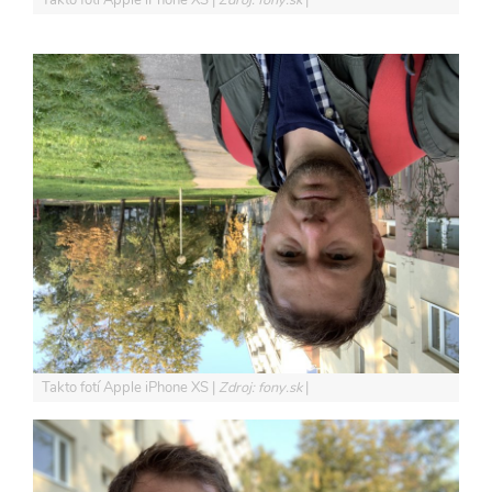
Takto fotí Apple iPhone XS
Zdroj: fony.sk