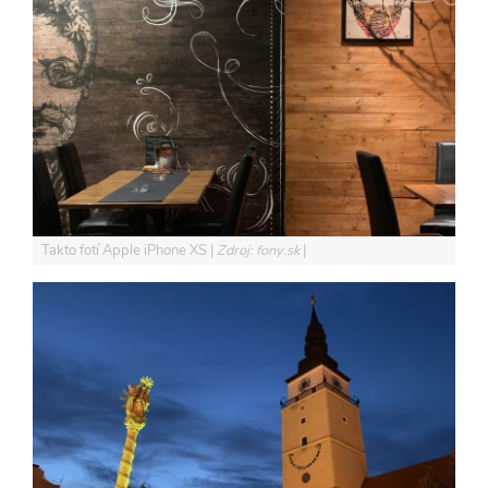
Takto fotí Apple iPhone XS
Zdroj: fony.sk