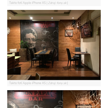
Takto fotí Apple iPhone XS
Zdroj: fony.sk
Takto fotí Apple iPhone XS
Zdroj: fony.sk