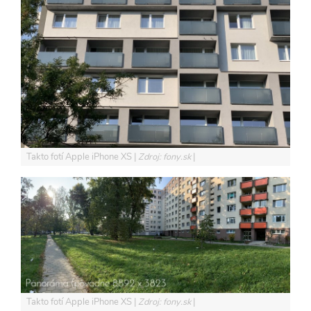
Takto fotí Apple iPhone XS
Zdroj: fony.sk
Takto fotí Apple iPhone XS
Zdroj: fony.sk