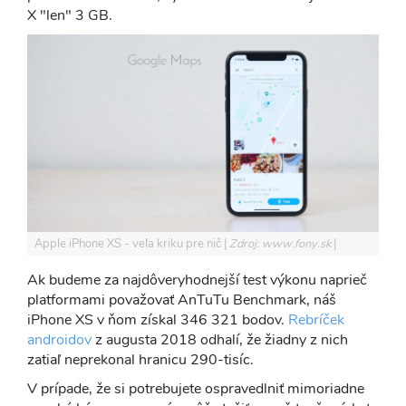
X "len" 3 GB.
Apple iPhone XS - veľa kriku pre nič
Zdroj: www.fony.sk
Ak budeme za najdôveryhodnejší test výkonu naprieč
platformami považovať AnTuTu Benchmark, náš
iPhone XS v ňom získal 346 321 bodov.
Rebríček
androidov
z augusta 2018 odhalí, že žiadny z nich
zatiaľ neprekonal hranicu 290-tisíc.
V prípade, že si potrebujete ospravedlniť mimoriadne