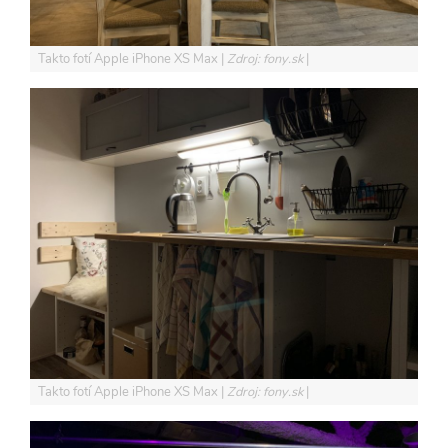
Takto fotí Apple iPhone XS Max
Zdroj: fony.sk
Takto fotí Apple iPhone XS Max
Zdroj: fony.sk