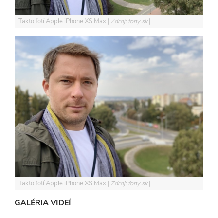
Takto fotí Apple iPhone XS Max
Zdroj: fony.sk
Takto fotí Apple iPhone XS Max
Zdroj: fony.sk
GALÉRIA VIDEÍ