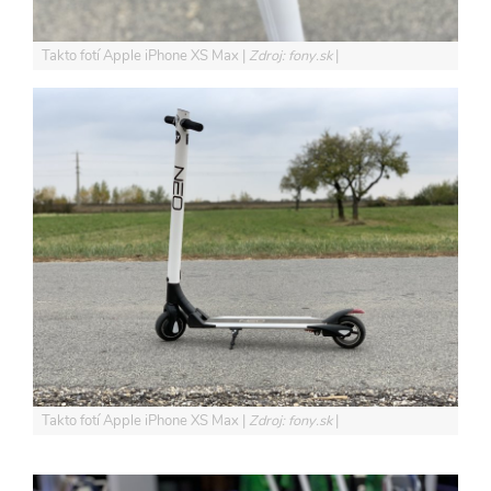
Takto fotí Apple iPhone XS Max
Zdroj: fony.sk
Takto fotí Apple iPhone XS Max
Zdroj: fony.sk