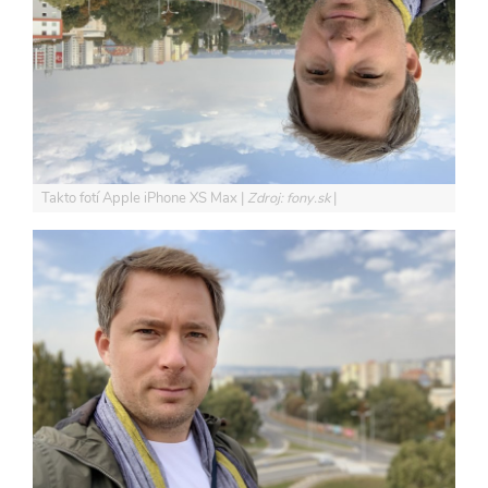
Takto fotí Apple iPhone XS Max
Zdroj: fony.sk