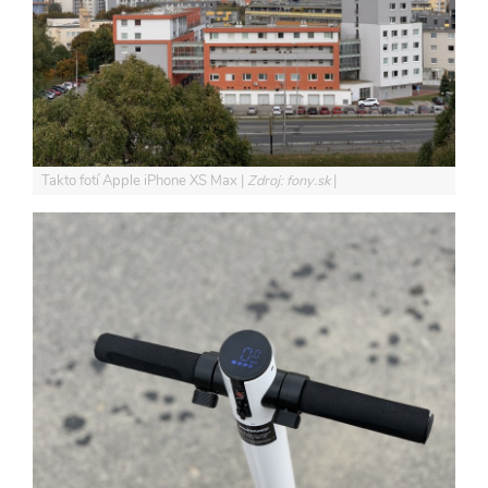
Takto fotí Apple iPhone XS Max
Zdroj: fony.sk