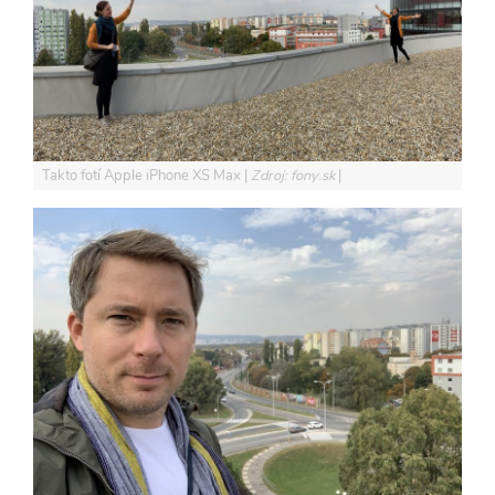
Takto fotí Apple iPhone XS Max
Zdroj: fony.sk