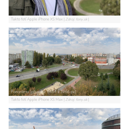
Takto fotí Apple iPhone XS Max
Zdroj: fony.sk
Takto fotí Apple iPhone XS Max
Zdroj: fony.sk