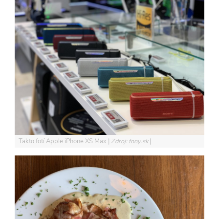
Takto fotí Apple iPhone XS Max
Zdroj: fony.sk