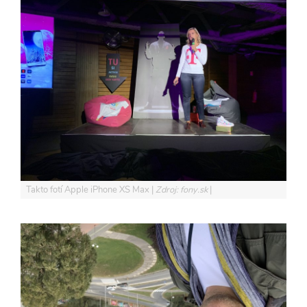
Takto fotí Apple iPhone XS Max
Zdroj: fony.sk