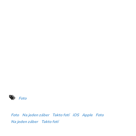
Foto
Foto
Na jeden záber
Takto fotí
iOS
Apple
Foto
Na jeden záber
Takto fotí