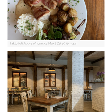
Takto fotí Apple iPhone XS Max
Zdroj: fony.sk