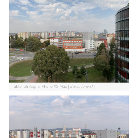
Takto fotí Apple iPhone XS Max
Zdroj: fony.sk