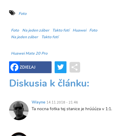
Foto
Foto
Na jeden záber
Takto fotí
Huawei
Foto
Na jeden záber
Takto fotí
Huawei Mate 20 Pro
Twitter
Share
ZDIEĽAJ
Diskusia k článku:
Wayne
14.11.2018 - 21:46
Ta nocna fotka tej stanice je hrúúúza v 1:1.
Trvalý