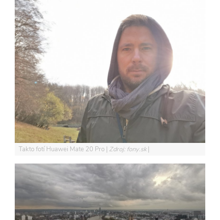
Takto fotí Huawei Mate 20 Pro
Zdroj: fony.sk