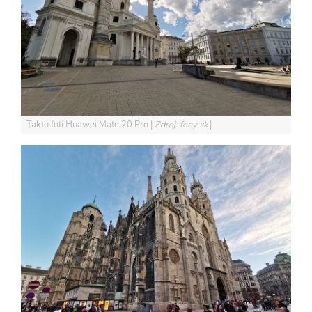
Takto fotí Huawei Mate 20 Pro
Zdroj: fony.sk