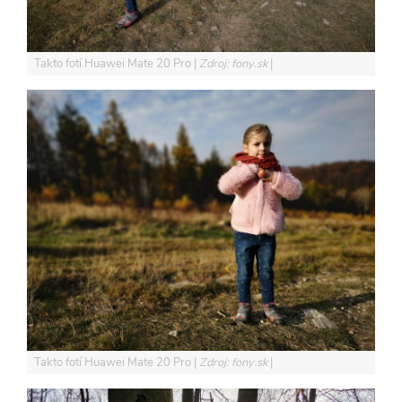
Takto fotí Huawei Mate 20 Pro
Zdroj: fony.sk
Takto fotí Huawei Mate 20 Pro
Zdroj: fony.sk