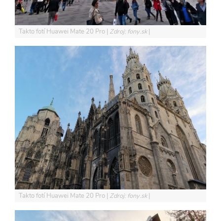
Takto fotí Huawei Mate 20 Pro
Zdroj: fony.sk
Takto fotí Huawei Mate 20 Pro
Zdroj: fony.sk