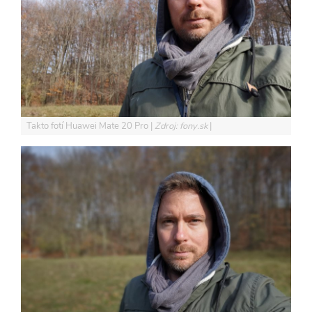
Takto fotí Huawei Mate 20 Pro
Zdroj: fony.sk