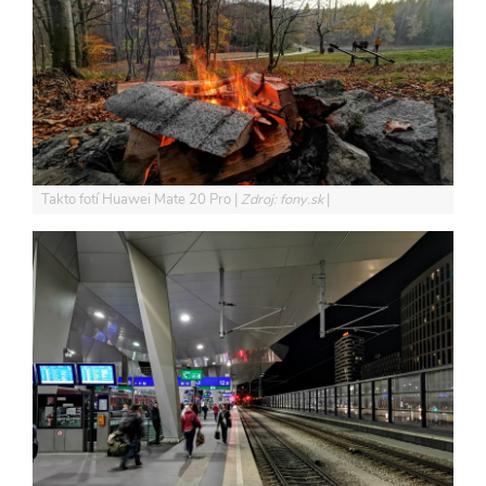
Takto fotí Huawei Mate 20 Pro
Zdroj: fony.sk