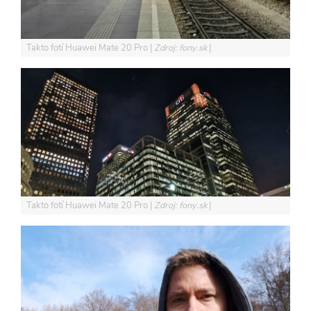
Takto fotí Huawei Mate 20 Pro
Zdroj: fony.sk
Takto fotí Huawei Mate 20 Pro
Zdroj: fony.sk