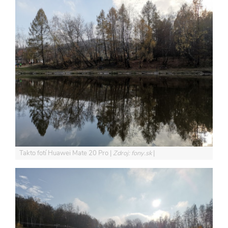
Takto fotí Huawei Mate 20 Pro
Zdroj: fony.sk