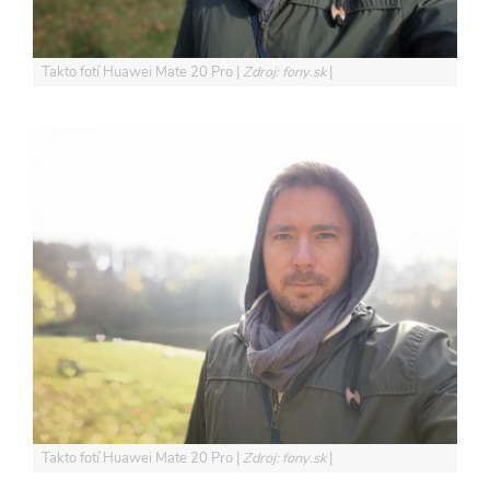
Takto fotí Huawei Mate 20 Pro
Zdroj: fony.sk
Takto fotí Huawei Mate 20 Pro
Zdroj: fony.sk