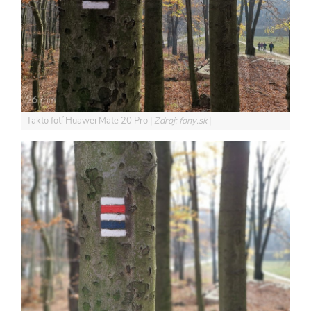
Takto fotí Huawei Mate 20 Pro
Zdroj: fony.sk