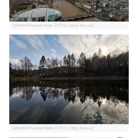
Takto fotí Huawei Mate 20 Pro
Zdroj: fony.sk
Takto fotí Huawei Mate 20 Pro
Zdroj: fony.sk