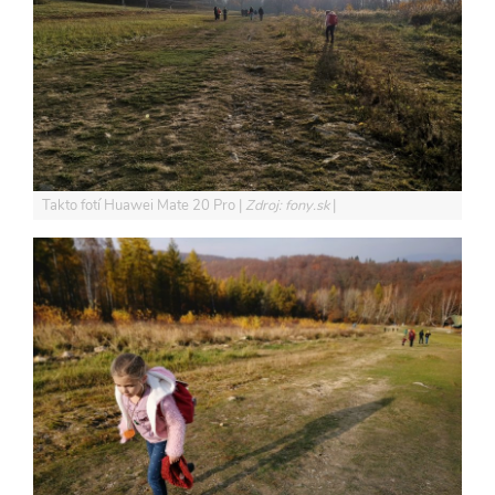
Takto fotí Huawei Mate 20 Pro
Zdroj: fony.sk