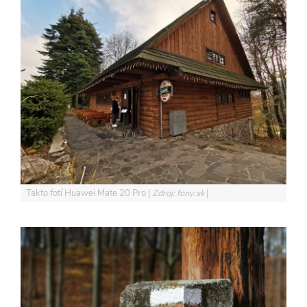
Takto fotí Huawei Mate 20 Pro
Zdroj: fony.sk