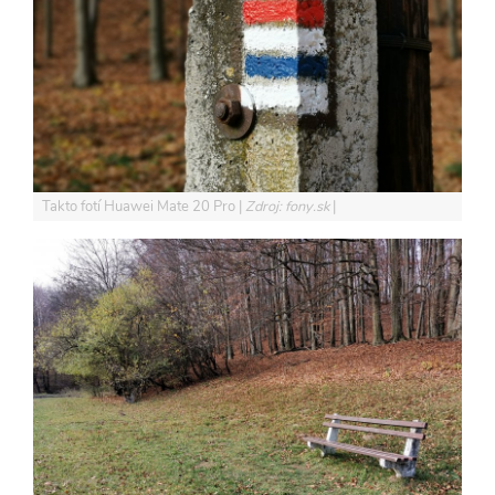
Takto fotí Huawei Mate 20 Pro
Zdroj: fony.sk