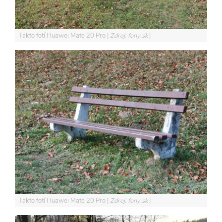
Takto fotí Huawei Mate 20 Pro
Zdroj: fony.sk
Takto fotí Huawei Mate 20 Pro
Zdroj: fony.sk