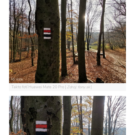
Takto fotí Huawei Mate 20 Pro
Zdroj: fony.sk