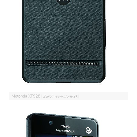
Motorola XT928
Zdroj: www.fony.sk