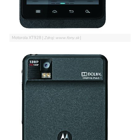
Motorola XT928
Zdroj: www.fony.sk