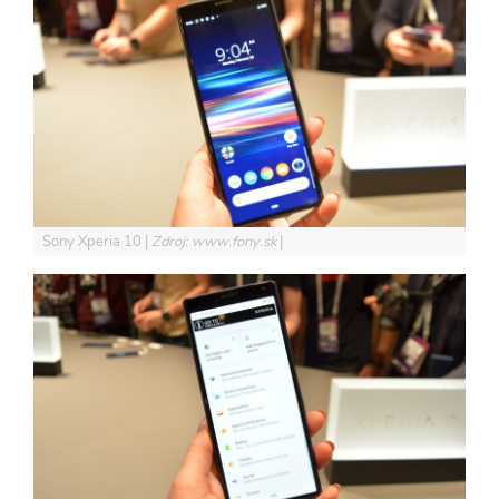
Sony Xperia 10
Zdroj: www.fony.sk