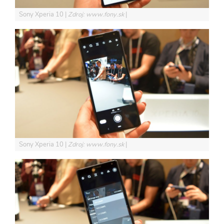
Sony Xperia 10
Zdroj: www.fony.sk
Sony Xperia 10
Zdroj: www.fony.sk