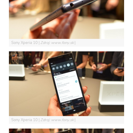
Sony Xperia 10
Zdroj: www.fony.sk
Sony Xperia 10
Zdroj: www.fony.sk