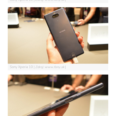
Sony Xperia 10
Zdroj: www.fony.sk