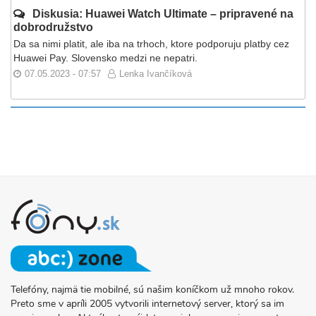
Diskusia: Huawei Watch Ultimate – pripravené na
dobrodružstvo
Da sa nimi platit, ale iba na trhoch, ktore podporuju platby cez
Huawei Pay. Slovensko medzi ne nepatri.
07.05.2023 - 07:57
Lenka Ivančíková
Telefóny, najmä tie mobilné, sú našim koníčkom už mnoho rokov.
O
Preto sme v apríli 2005 vytvorili internetový server, ktorý sa im
PROJEKTE