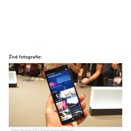
Živé fotografie:
Sony Xperia 10
Zdroj: www.fony.sk