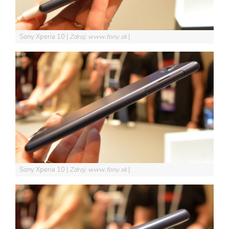
Sony Xperia 10
Zdroj: www.fony.sk
Sony Xperia 10
Zdroj: www.fony.sk