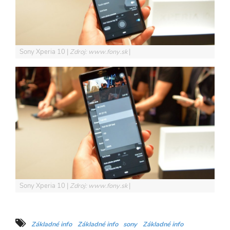
Sony Xperia 10
Zdroj: www.fony.sk
Sony Xperia 10
Zdroj: www.fony.sk
Základné info
Základné info
sony
Základné info