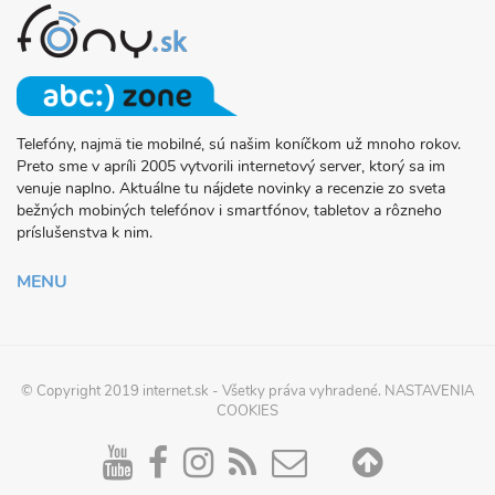
Telefóny, najmä tie mobilné, sú našim koníčkom už mnoho rokov.
O
Preto sme v apríli 2005 vytvorili internetový server, ktorý sa im
PROJEKTE
venuje naplno. Aktuálne tu nájdete novinky a recenzie zo sveta
FONY.SK
bežných mobiných telefónov i smartfónov, tabletov a rôzneho
príslušenstva k nim.
MENU
© Copyright 2019
internet.sk
- Všetky práva vyhradené.
NASTAVENIA
COOKIES