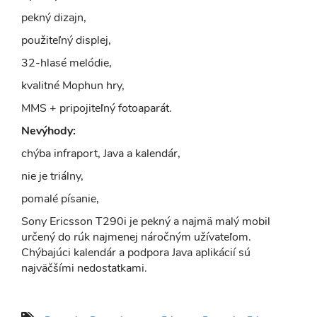
pekný dizajn,
použiteľný displej,
32-hlasé melódie,
kvalitné Mophun hry,
MMS + pripojiteľný fotoaparát.
Nevýhody:
chýba infraport, Java a kalendár,
nie je triálny,
pomalé písanie,
Sony Ericsson T290i je pekný a najmä malý mobil
určený do rúk najmenej náročným užívateľom.
Chýbajúci kalendár a podpora Java aplikácií sú
najväčšími nedostatkami.