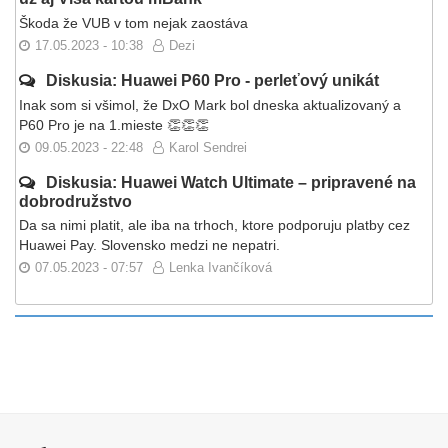
Škoda že VUB v tom nejak zaostáva
17.05.2023 - 10:38
Dezi
Diskusia: Huawei P60 Pro - perleťový unikát
Inak som si všimol, že DxO Mark bol dneska aktualizovaný a
P60 Pro je na 1.mieste 👏👏👏
09.05.2023 - 22:48
Karol Sendrei
Diskusia: Huawei Watch Ultimate – pripravené na
dobrodružstvo
Da sa nimi platit, ale iba na trhoch, ktore podporuju platby cez
Huawei Pay. Slovensko medzi ne nepatri.
07.05.2023 - 07:57
Lenka Ivančíková