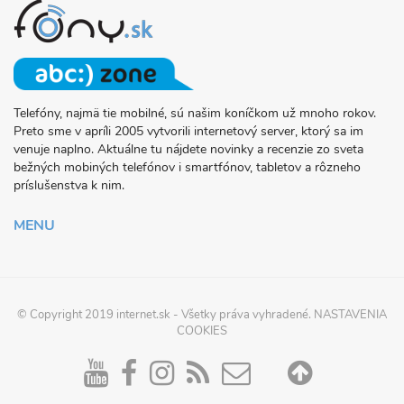
Telefóny, najmä tie mobilné, sú našim koníčkom už mnoho rokov.
O
Preto sme v apríli 2005 vytvorili internetový server, ktorý sa im
PROJEKTE
venuje naplno. Aktuálne tu nájdete novinky a recenzie zo sveta
FONY.SK
bežných mobiných telefónov i smartfónov, tabletov a rôzneho
príslušenstva k nim.
MENU
© Copyright 2019
internet.sk
- Všetky práva vyhradené.
NASTAVENIA
COOKIES