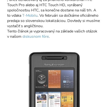
Touch Pro alebo aj HTC Touch HD, vyrábaný
spoločnosťou HTC, sa konečne dostane na náš trh. A
to vďaka
T-Mobilu
. Vo februári sa dočkáme oficiálneho
predaja so slovenskou lokalizáciou. Dovtedy si musíme
vystačiť s angličtinou.
Tento článok je vypracovaný na základe vašich otázok
v našom
diskusnom fóre
.