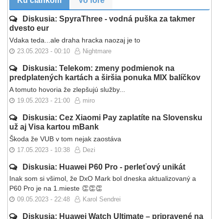
Ku článkom
Vo fóre
Diskusia: SpyraThree - vodná puška za takmer
dvesto eur
Vdaka teda...ale draha hracka naozaj je to
23.05.2023 - 00:10
Nightmare
Diskusia: Telekom: zmeny podmienok na
predplatených kartách a širšia ponuka MIX balíčkov
A tomuto hovoria že zlepšujú služby...
19.05.2023 - 21:00
miro
Diskusia: Cez Xiaomi Pay zaplatíte na Slovensku
už aj Visa kartou mBank
Škoda že VUB v tom nejak zaostáva
17.05.2023 - 10:38
Dezi
Diskusia: Huawei P60 Pro - perleťový unikát
Inak som si všimol, že DxO Mark bol dneska aktualizovaný a
P60 Pro je na 1.mieste 👏👏👏
09.05.2023 - 22:48
Karol Sendrei
Diskusia: Huawei Watch Ultimate – pripravené na