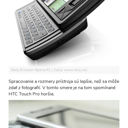
Sony Ericsson Xperia X1
Zdroj: www.fony.sk
Spracovanie a rozmery prístroja sú lepšie, než sa môže
zdať z fotografií. V tomto smere je na tom spomínané
HTC Touch Pro horšie.