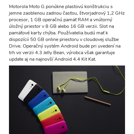
Motorola Moto G ponúkne plastovú konštrukciu s
jemne zaoblenou zadnou časťou, štvorjadrový 1,2 GHz
procesor, 1 GB operačnú pamäť RAM a vnútorný
úložný priestor v 8 GB alebo 16 GB verzii. Slot na
pamäťové karty chýba. Používatelia budú mať k
dispozícii 50 GB online priestoru v cloudovej službe
Drive. Operačný systém Android bude pri uvedení na
trh vo verzii 4.3 Jelly Bean, výrobca však garantuje
update aj na najnovší Android 4.4 Kit Kat.