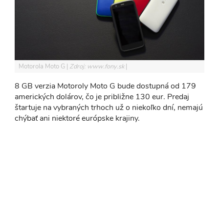
Motorola Moto G
Zdroj: www.fony.sk
8 GB verzia Motoroly Moto G bude dostupná od 179
amerických dolárov, čo je približne 130 eur. Predaj
štartuje na vybraných trhoch už o niekoľko dní, nemajú
chýbať ani niektoré európske krajiny.