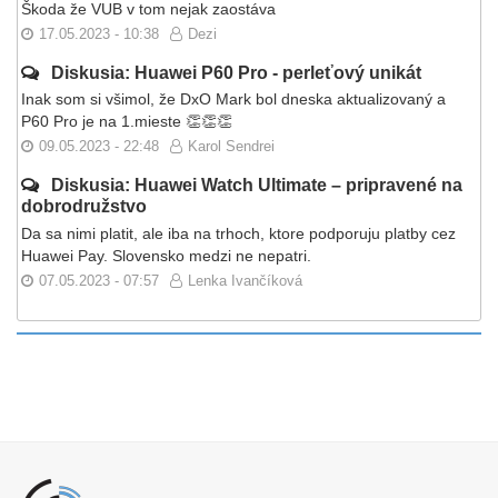
Škoda že VUB v tom nejak zaostáva
17.05.2023 - 10:38
Dezi
Diskusia: Huawei P60 Pro - perleťový unikát
Inak som si všimol, že DxO Mark bol dneska aktualizovaný a
P60 Pro je na 1.mieste 👏👏👏
09.05.2023 - 22:48
Karol Sendrei
Diskusia: Huawei Watch Ultimate – pripravené na
dobrodružstvo
Da sa nimi platit, ale iba na trhoch, ktore podporuju platby cez
Huawei Pay. Slovensko medzi ne nepatri.
07.05.2023 - 07:57
Lenka Ivančíková