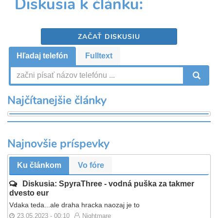
Diskusia k článku:
ZAČAŤ DISKUSIU
Hľadaj telefón
Fulltext
V
Najčítanejšie články
Najnovšie príspevky
Ku článkom
Vo fóre
Diskusia: SpyraThree - vodná puška za takmer
dvesto eur
Vdaka teda...ale draha hracka naozaj je to
23.05.2023 - 00:10
Nightmare