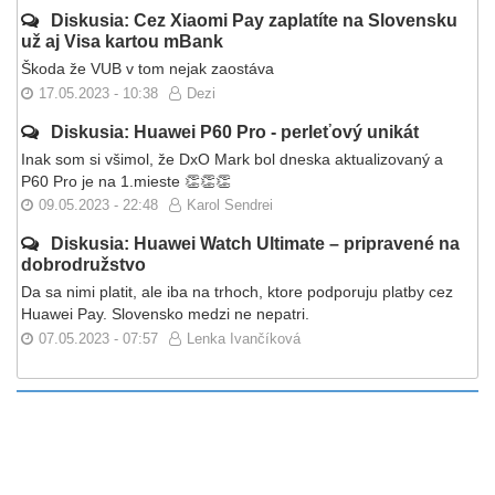
Diskusia: Cez Xiaomi Pay zaplatíte na Slovensku
už aj Visa kartou mBank
Škoda že VUB v tom nejak zaostáva
17.05.2023 - 10:38
Dezi
Diskusia: Huawei P60 Pro - perleťový unikát
Inak som si všimol, že DxO Mark bol dneska aktualizovaný a
P60 Pro je na 1.mieste 👏👏👏
09.05.2023 - 22:48
Karol Sendrei
Diskusia: Huawei Watch Ultimate – pripravené na
dobrodružstvo
Da sa nimi platit, ale iba na trhoch, ktore podporuju platby cez
Huawei Pay. Slovensko medzi ne nepatri.
07.05.2023 - 07:57
Lenka Ivančíková