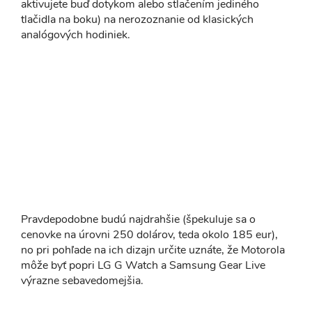
aktivujete buď dotykom alebo stlačením jediného
tlačidla na boku) na nerozoznanie od klasických
analógových hodiniek.
Pravdepodobne budú najdrahšie (špekuluje sa o
cenovke na úrovni 250 dolárov, teda okolo 185 eur),
no pri pohľade na ich dizajn určite uznáte, že Motorola
môže byť popri LG G Watch a Samsung Gear Live
výrazne sebavedomejšia.