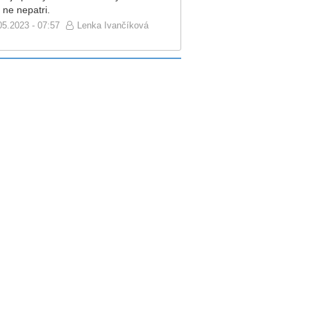
 ne nepatri.
05.2023 - 07:57
Lenka Ivančíková