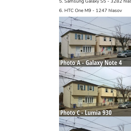
5. Samsung Galaxy S5 - 3282 hla
6. HTC One M9 - 1247 hlasov