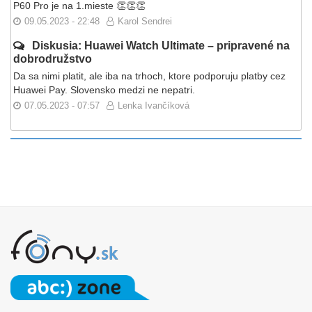
P60 Pro je na 1.mieste 👏👏👏
09.05.2023 - 22:48
Karol Sendrei
Diskusia: Huawei Watch Ultimate – pripravené na
dobrodružstvo
Da sa nimi platit, ale iba na trhoch, ktore podporuju platby cez
Huawei Pay. Slovensko medzi ne nepatri.
07.05.2023 - 07:57
Lenka Ivančíková