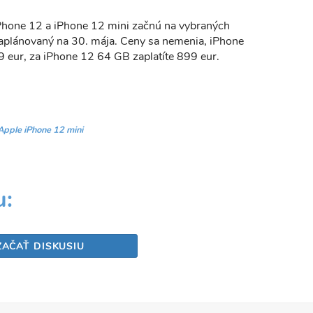
iPhone 12 a iPhone 12 mini začnú na vybraných
e naplánovaný na 30. mája. Ceny sa nemenia, iPhone
 eur, za iPhone 12 64 GB zaplatíte 899 eur.
Apple iPhone 12 mini
Share
u:
ZAČAŤ DISKUSIU