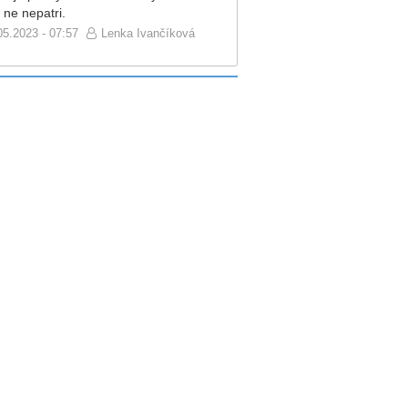
 ne nepatri.
05.2023 - 07:57
Lenka Ivančíková