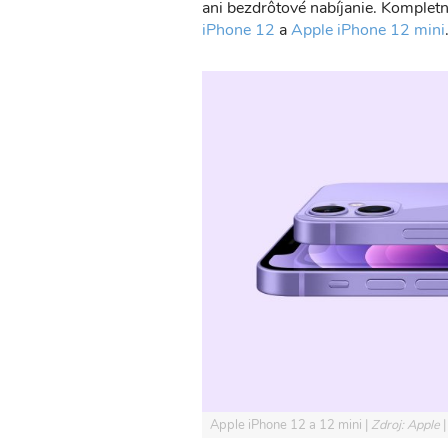
ani bezdrôtové nabíjanie. Kompletn
iPhone 12
a
Apple iPhone 12 mini
Apple iPhone 12 a 12 mini
Zdroj: Apple