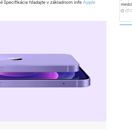
é špecifikácie hľadajte v základnom infe
Apple
medzi
.
07.