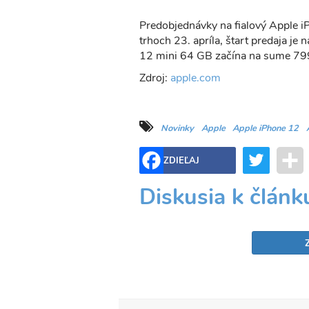
Predobjednávky na fialový Apple 
trhoch 23. apríla, štart predaja j
12 mini 64 GB začína na sume 799
Zdroj:
apple.com
Novinky
Apple
Apple iPhone 12
Twitter
ZDIEĽAJ
Diskusia k článk