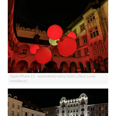
Apple iPhone 13 - automatický nočný režim
Zdroj: Lenka
Ivančíková