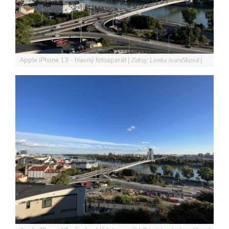
Apple iPhone 13 - hlavný fotoaparát
Zdroj: Lenka Ivančíková