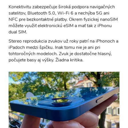
Konektivitu zabezpečuje široká podpora navigačných
satelitov, Bluetooth 5.0, Wi-Fi 6 a nechýba 5G ani
NFC pre bezkontaktné platby. Okrem fyzickej nanoSIM
môžete využiť elektronickú eSIM a mať tak z iPhonu
dual SIM.
Stereo reprodukcia zvukov už roky patrí na iPhonoch a
iPadoch medzi špičku. Inak tomu nie je ani pri
tohtoročných modeloch. Zvuk je dostatočne hlasný,
počujete basy aj výšky. Žiadna kritika.