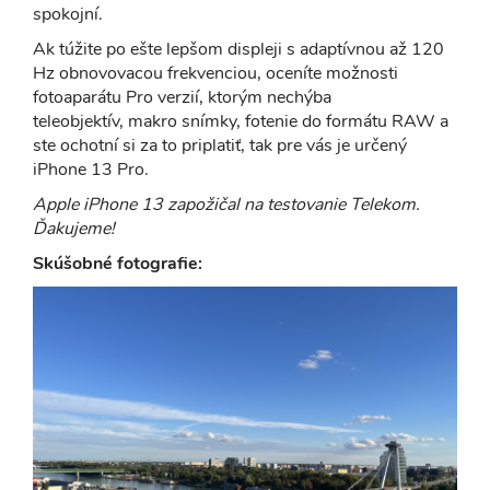
spokojní.
Ak túžite po ešte lepšom displeji s adaptívnou až 120
Hz obnovovacou frekvenciou, oceníte možnosti
fotoaparátu Pro verzií, ktorým nechýba
teleobjektív, makro snímky, fotenie do formátu RAW a
ste ochotní si za to priplatiť, tak pre vás je určený
iPhone 13 Pro.
Apple iPhone 13 zapožičal na testovanie Telekom.
Ďakujeme!
Skúšobné fotografie: