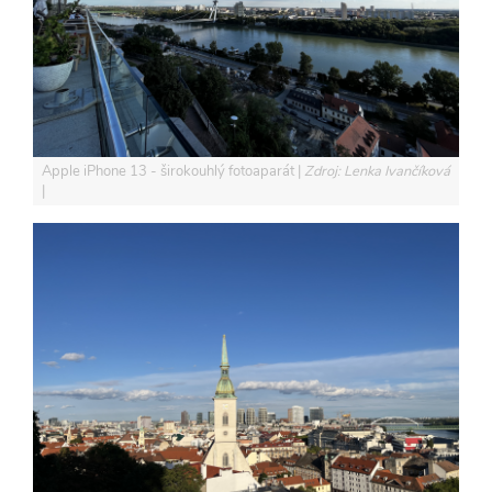
Apple iPhone 13 - širokouhlý fotoaparát
Zdroj: Lenka Ivančíková