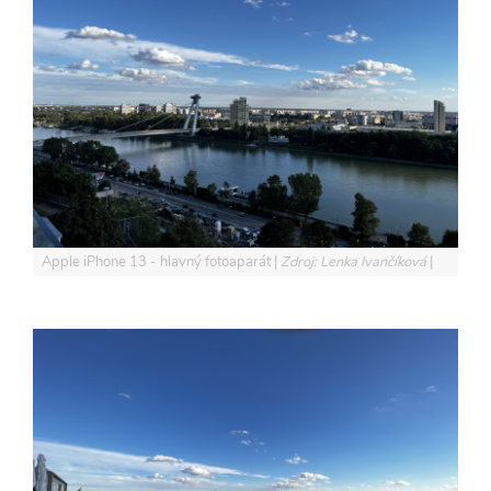
Apple iPhone 13 - hlavný fotoaparát
Zdroj: Lenka Ivančíková