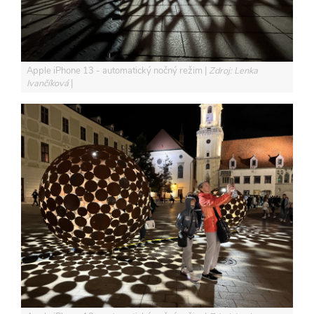
Apple iPhone 13 - automatický nočný režim
Zdroj: Lenka
Ivančíková