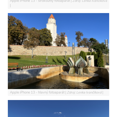
Apple iPhone 13 - širokouhlý fotoaparát
Zdroj: Lenka Ivančíková
Apple iPhone 13 - hlavný fotoaparát
Zdroj: Lenka Ivančíková