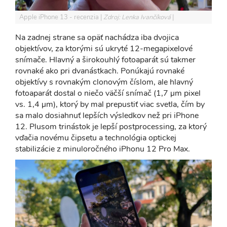
Apple iPhone 13 - recenzia
Zdroj: Lenka Ivančíková
Na zadnej strane sa opäť nachádza iba dvojica
objektívov, za ktorými sú ukryté 12-megapixelové
snímače. Hlavný a širokouhlý fotoaparát sú takmer
rovnaké ako pri dvanástkach. Ponúkajú rovnaké
objektívy s rovnakým clonovým číslom, ale hlavný
fotoaparát dostal o niečo väčší snímač (1,7 µm pixel
vs. 1,4 µm), ktorý by mal prepustiť viac svetla, čím by
sa malo dosiahnuť lepších výsledkov než pri iPhone
12. Plusom trinástok je lepší postprocessing, za ktorý
vďačia novému čipsetu a technológia optickej
stabilizácie z minuloročného iPhonu 12 Pro Max.