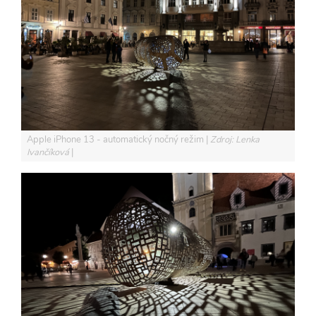
Apple iPhone 13 - automatický nočný režim
Zdroj: Lenka
Ivančíková