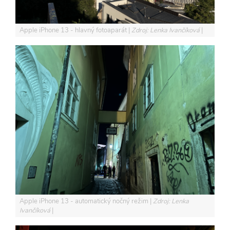
Apple iPhone 13 - hlavný fotoaparát
Zdroj: Lenka Ivančíková
Apple iPhone 13 - automatický nočný režim
Zdroj: Lenka
Ivančíková