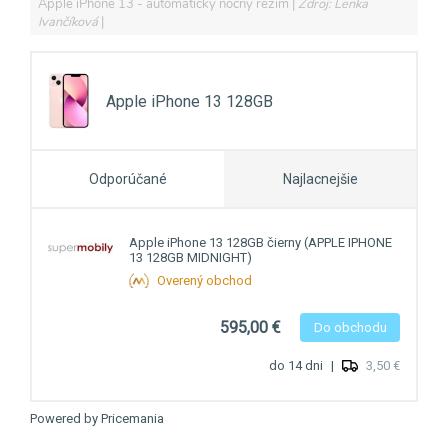
Apple iPhone 13 - automatický nočný režim
Zdroj: Lenka
Ivančíková
Powered by
Pricemania