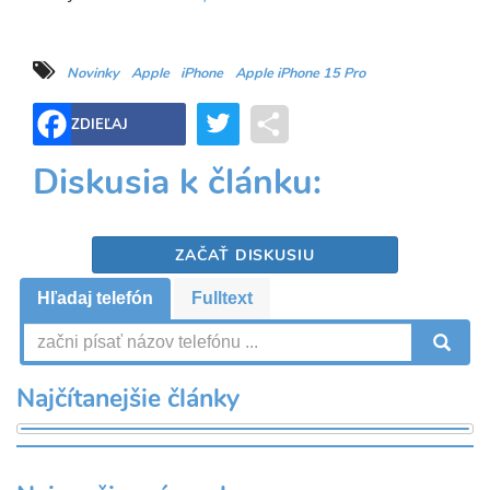
Novinky
Apple
iPhone
Apple iPhone 15 Pro
Twitter
Share
ZDIEĽAJ
Diskusia k článku:
ZAČAŤ DISKUSIU
Hľadaj telefón
Fulltext
V
Najčítanejšie články