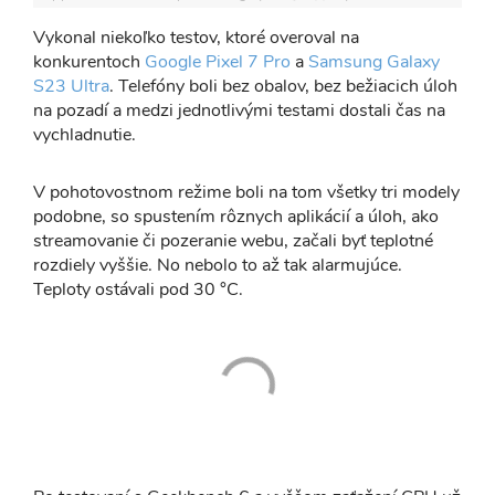
Vykonal niekoľko testov, ktoré overoval na
konkurentoch
Google Pixel 7 Pro
a
Samsung Galaxy
S23 Ultra
. Telefóny boli bez obalov, bez bežiacich úloh
na pozadí a medzi jednotlivými testami dostali čas na
vychladnutie.
V pohotovostnom režime boli na tom všetky tri modely
podobne, so spustením rôznych aplikácií a úloh, ako
streamovanie či pozeranie webu, začali byť teplotné
rozdiely vyššie. No nebolo to až tak alarmujúce.
Teploty ostávali pod 30 °C.