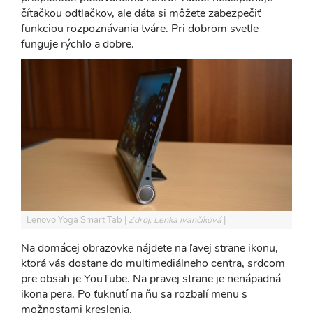
čítačkou odtlačkov, ale dáta si môžete zabezpečiť
funkciou rozpoznávania tváre. Pri dobrom svetle
funguje rýchlo a dobre.
Lenovo Yoga Smart Tab
Zdroj: Lenka Ivančíková
Na domácej obrazovke nájdete na ľavej strane ikonu,
ktorá vás dostane do multimediálneho centra, srdcom
pre obsah je YouTube. Na pravej strane je nenápadná
ikona pera. Po ťuknutí na ňu sa rozbalí menu s
možnosťami kreslenia.