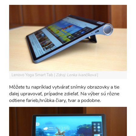
Lenovo Yoga Smart Tab
Zdroj: Lenka Ivančíková
Môžete tu napríklad vytvárať snímky obrazovky a tie
ďalej upravovať, prípadne zdieľať. Na výber sú rôzne
odtiene farieb,hrúbka čiary, tvar a podobne.