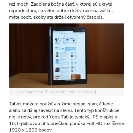
režimoch. Zaoblená bočná časť, v ktorej sú ukryté
reproduktory, sa veľmi dobre drží v ruke na výšku,
máte pocit, akoby ste držali otvorený časopis.
Lenovo Yoga Smart Tab
Zdroj: Lenka Ivančíková
Tablet môžete použiť v režime stojan, stan, čítanie
alebo sa dá aj zavesiť na stenu. Tento typ konštrukcie
nie je nový, pre rad Yoga Tab je typický. IPS displej s
10,1-palcovou uhlopriečkou ponúka Full HD rozlíšenie
1920 x 1200 bodov.