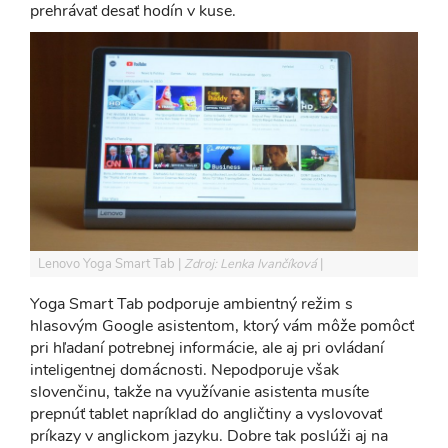
prehrávať desať hodín v kuse.
Lenovo Yoga Smart Tab
Zdroj: Lenka Ivančíková
Yoga Smart Tab podporuje ambientný režim s
hlasovým Google asistentom, ktorý vám môže pomôcť
pri hľadaní potrebnej informácie, ale aj pri ovládaní
inteligentnej domácnosti. Nepodporuje však
slovenčinu, takže na využívanie asistenta musíte
prepnúť tablet napríklad do angličtiny a vyslovovať
príkazy v anglickom jazyku. Dobre tak poslúži aj na