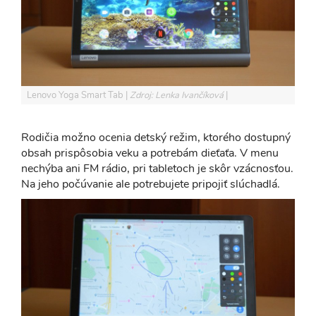
Lenovo Yoga Smart Tab
Zdroj: Lenka Ivančíková
Rodičia možno ocenia detský režim, ktorého dostupný
obsah prispôsobia veku a potrebám dieťaťa. V menu
nechýba ani FM rádio, pri tabletoch je skôr vzácnosťou.
Na jeho počúvanie ale potrebujete pripojiť slúchadlá.