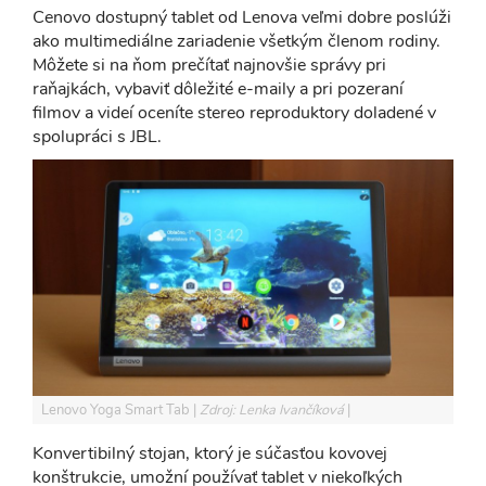
Cenovo dostupný tablet od Lenova veľmi dobre poslúži
ako multimediálne zariadenie všetkým členom rodiny.
Môžete si na ňom prečítať najnovšie správy pri
raňajkách, vybaviť dôležité e-maily a pri pozeraní
filmov a videí oceníte stereo reproduktory doladené v
spolupráci s JBL.
Lenovo Yoga Smart Tab
Zdroj: Lenka Ivančíková
Konvertibilný stojan, ktorý je súčasťou kovovej
konštrukcie, umožní používať tablet v niekoľkých