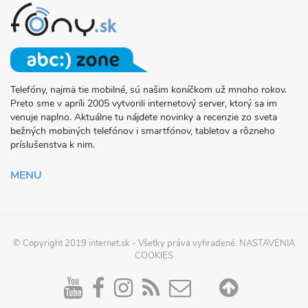
Telefóny, najmä tie mobilné, sú našim koníčkom už mnoho rokov.
O
Preto sme v apríli 2005 vytvorili internetový server, ktorý sa im
PROJEKTE
venuje naplno. Aktuálne tu nájdete novinky a recenzie zo sveta
FONY.SK
bežných mobiných telefónov i smartfónov, tabletov a rôzneho
príslušenstva k nim.
MENU
© Copyright 2019
internet.sk
- Všetky práva vyhradené.
NASTAVENIA
COOKIES