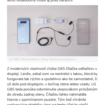
tento vodeodolný mobil aj pred nárazmi.
LG G8S ThinQ balenie
Zdroj: Richard Hombauer
Z moderných vlastností chýba G8S čítačka odtlačkov v
displeji. Lenže, zatiaľ som sa nestretol s takou, ktorá by
fungovala tak rýchlo a spoľahlivo ako tie samostatné, či
už dole pod displejom, v bočnej stene alebo vzadu. LG
G8S teda ponúka odomknutie ukazovákom priloženým
do stredu zadnej steny. Čítačku ľahko nahmatáte
hlavne v spomínanom puzdre. Tým tiež chránite
vystupujúce objektívy, hoci na tento účel by stačil