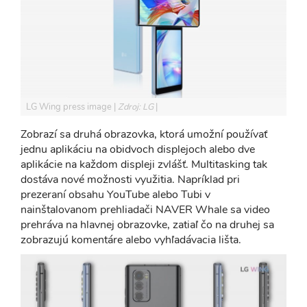
LG Wing press image
Zdroj: LG
Zobrazí sa druhá obrazovka, ktorá umožní používať
jednu aplikáciu na obidvoch displejoch alebo dve
aplikácie na každom displeji zvlášť. Multitasking tak
dostáva nové možnosti využitia. Napríklad pri
prezeraní obsahu YouTube alebo Tubi v
nainštalovanom prehliadači NAVER Whale sa video
prehráva na hlavnej obrazovke, zatiaľ čo na druhej sa
zobrazujú komentáre alebo vyhľadávacia lišta.