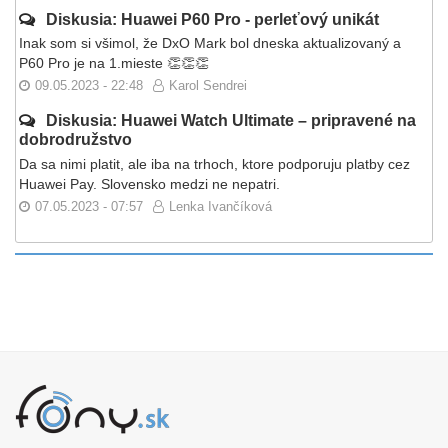
Diskusia: Huawei P60 Pro - perleťový unikát
Inak som si všimol, že DxO Mark bol dneska aktualizovaný a
P60 Pro je na 1.mieste 👏👏👏
09.05.2023 - 22:48
Karol Sendrei
Diskusia: Huawei Watch Ultimate – pripravené na
dobrodružstvo
Da sa nimi platit, ale iba na trhoch, ktore podporuju platby cez
Huawei Pay. Slovensko medzi ne nepatri.
07.05.2023 - 07:57
Lenka Ivančíková