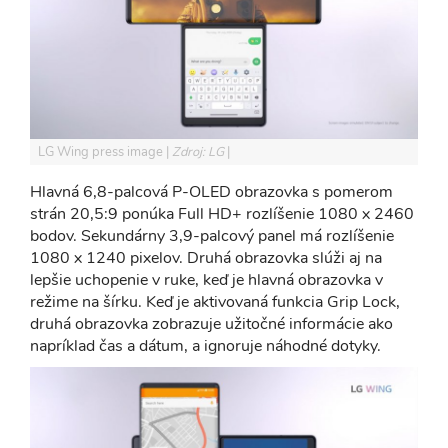
LG Wing press image
Zdroj: LG
Hlavná 6,8-palcová P-OLED obrazovka s pomerom
strán 20,5:9 ponúka Full HD+ rozlíšenie 1080 x 2460
bodov. Sekundárny 3,9-palcový panel má rozlíšenie
1080 x 1240 pixelov. Druhá obrazovka slúži aj na
lepšie uchopenie v ruke, keď je hlavná obrazovka v
režime na šírku. Keď je aktivovaná funkcia Grip Lock,
druhá obrazovka zobrazuje užitočné informácie ako
napríklad čas a dátum, a ignoruje náhodné dotyky.