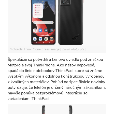
Motorola ThinkPhone press image
Zdroj: Motorola
Špekulácie sa potvrdili a Lenovo uviedlo pod značkou
Motorola svoj ThinkPhone. Ako názov napovedá,
spadá do línie notebookov ThinkPad, ktoré sú známe
vysokým výkonom a odolnou konštrukciou vyrobenou
z kvalitných materiálov. Pohľad na špecifikácie novinky
potvrdzuje, že telefón je určený náročným zákazníkom,
navyše ponúka bezproblémovú integráciu so
zariadeniami ThinkPad.