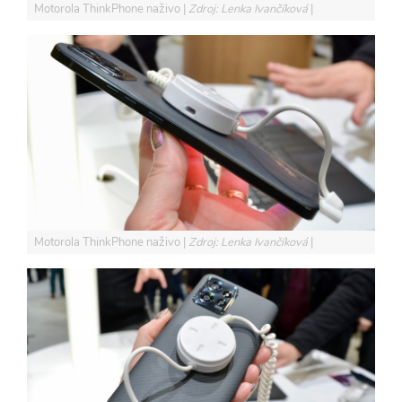
Motorola ThinkPhone naživo
Zdroj: Lenka Ivančíková
Motorola ThinkPhone naživo
Zdroj: Lenka Ivančíková