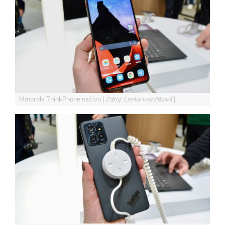
Motorola ThinkPhone naživo
Zdroj: Lenka Ivančíková