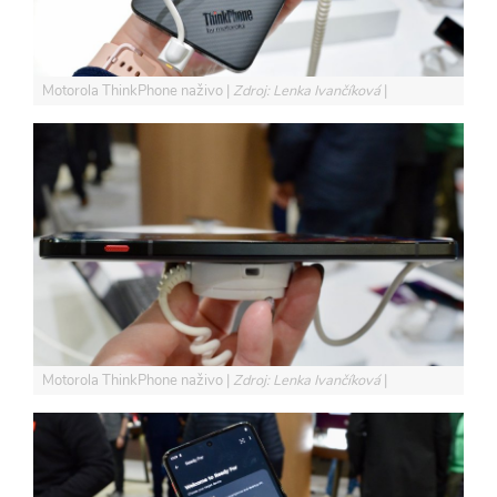
Motorola ThinkPhone naživo
Zdroj: Lenka Ivančíková
Motorola ThinkPhone naživo
Zdroj: Lenka Ivančíková