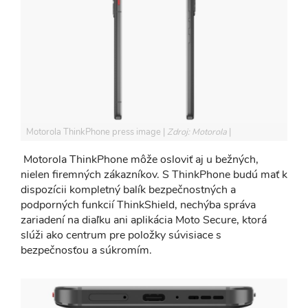
Motorola ThinkPhone press image
Zdroj: Motorola
Motorola ThinkPhone môže osloviť aj u bežných,
nielen firemných zákazníkov. S ThinkPhone budú mať k
dispozícii kompletný balík bezpečnostných a
podporných funkcií ThinkShield, nechýba správa
zariadení na diaľku ani aplikácia Moto Secure, ktorá
slúži ako centrum pre položky súvisiace s
bezpečnosťou a súkromím.