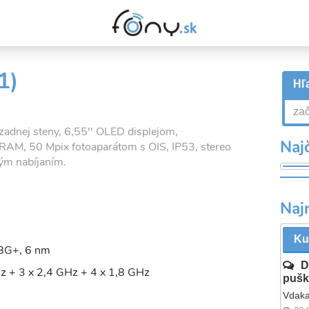
1)
Hľa
adnej steny, 6,55'' OLED displejom,
Najč
M, 50 Mpix fotoaparátom s OIS, IP53, stereo
ým nabíjaním.
Naj
Ku
8G+, 6 nm
D
z + 3 x 2,4 GHz + 4 x 1,8 GHz
pušk
Vdaka