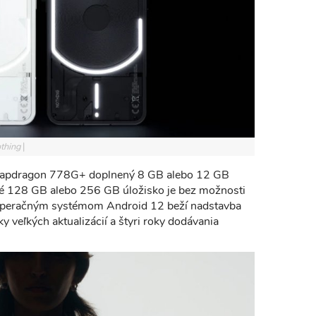
othing
Snapdragon 778G+ doplnený 8 GB alebo 12 GB
 128 GB alebo 256 GB úložisko je bez možnosti
 operačným systémom Android 12 beží nadstavba
y veľkých aktualizácií a štyri roky dodávania