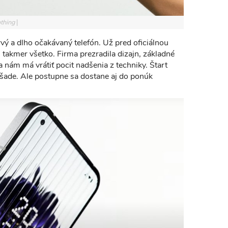
othing
vý a dlho očakávaný telefón. Už pred oficiálnou
takmer všetko. Firma prezradila dizajn, základné
 nám má vrátiť pocit nadšenia z techniky. Štart
šade. Ale postupne sa dostane aj do ponúk