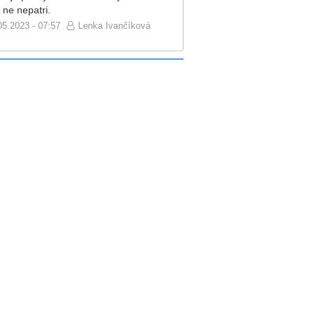
 ne nepatri.
05.2023 - 07:57
Lenka Ivančíková