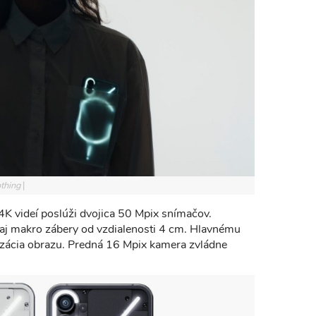
othing
4K videí poslúži dvojica 50 Mpix snímačov.
aj makro zábery od vzdialenosti 4 cm. Hlavnému
lizácia obrazu. Predná 16 Mpix kamera zvládne