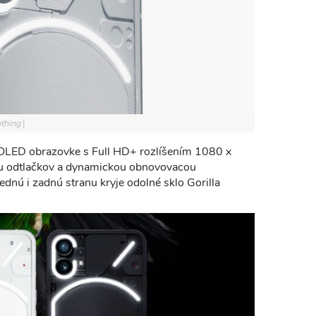
othing
 OLED obrazovke s Full HD+ rozlíšením 1080 x
ou odtlačkov a dynamickou obnovovacou
dnú i zadnú stranu kryje odolné sklo Gorilla