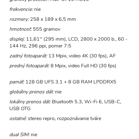
frekvencie:
nie
rozmery:
258 x 189 x 6,5 mm
hmotnosť:
555 gramov
displej:
11,61'' (295 mm), LCD, 2800 x 2000 b., 60 -
144 Hz, 296 ppi, pomer 7:5
zadný fotoaparát:
13 Mpix, video 4K (30 fps), AF
predný fotoaparát:
8 Mpix, video Full HD (30 fps)
pamäť:
128 GB UFS 3.1 + 8 GB RAM LPDDRX5
globálny prenos dát:
nie
lokálny prenos dát:
Bluetooth 5.3, Wi-Fi 6, USB-C,
USB OTG
ostatné:
stereo repro, rozpoznávanie tváre
dual SIM:
nie