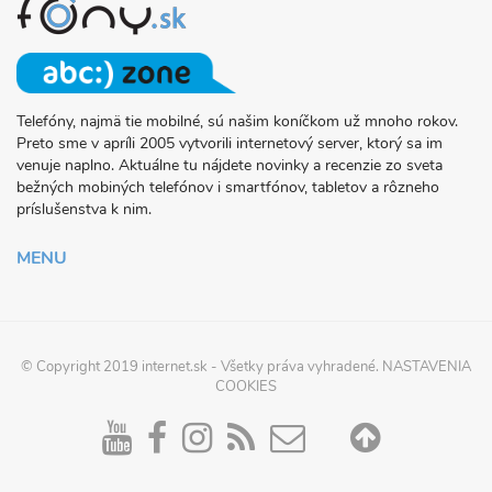
Telefóny, najmä tie mobilné, sú našim koníčkom už mnoho rokov.
O
Preto sme v apríli 2005 vytvorili internetový server, ktorý sa im
PROJEKTE
venuje naplno. Aktuálne tu nájdete novinky a recenzie zo sveta
FONY.SK
bežných mobiných telefónov i smartfónov, tabletov a rôzneho
príslušenstva k nim.
MENU
© Copyright 2019
internet.sk
- Všetky práva vyhradené.
NASTAVENIA
COOKIES