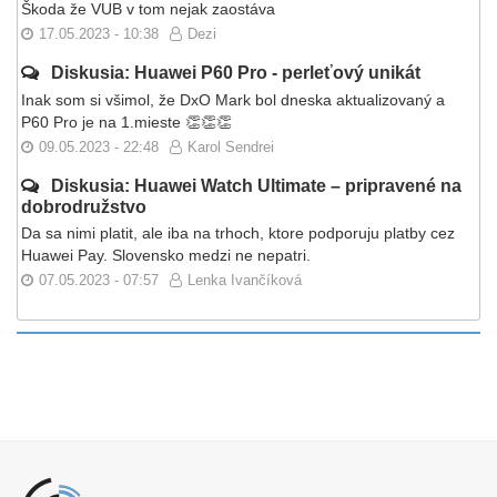
Škoda že VUB v tom nejak zaostáva
17.05.2023 - 10:38
Dezi
Diskusia: Huawei P60 Pro - perleťový unikát
Inak som si všimol, že DxO Mark bol dneska aktualizovaný a
P60 Pro je na 1.mieste 👏👏👏
09.05.2023 - 22:48
Karol Sendrei
Diskusia: Huawei Watch Ultimate – pripravené na
dobrodružstvo
Da sa nimi platit, ale iba na trhoch, ktore podporuju platby cez
Huawei Pay. Slovensko medzi ne nepatri.
07.05.2023 - 07:57
Lenka Ivančíková