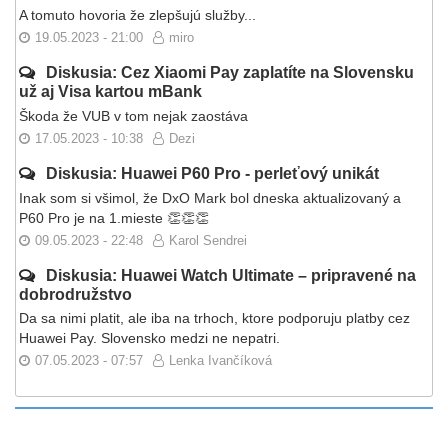
A tomuto hovoria že zlepšujú služby...
19.05.2023 - 21:00
miro
Diskusia: Cez Xiaomi Pay zaplatíte na Slovensku
už aj Visa kartou mBank
Škoda že VUB v tom nejak zaostáva
17.05.2023 - 10:38
Dezi
Diskusia: Huawei P60 Pro - perleťový unikát
Inak som si všimol, že DxO Mark bol dneska aktualizovaný a
P60 Pro je na 1.mieste 👏👏👏
09.05.2023 - 22:48
Karol Sendrei
Diskusia: Huawei Watch Ultimate – pripravené na
dobrodružstvo
Da sa nimi platit, ale iba na trhoch, ktore podporuju platby cez
Huawei Pay. Slovensko medzi ne nepatri.
07.05.2023 - 07:57
Lenka Ivančíková