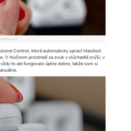
Ivančíková
lume Control, ktorá automaticky upraví hlasitosť
e. V hlučnom prostredí sa zvuk v slúchadlá zvýši, v
 vždy to ale fungovalo úplne dobre, takže som si
manuálne.