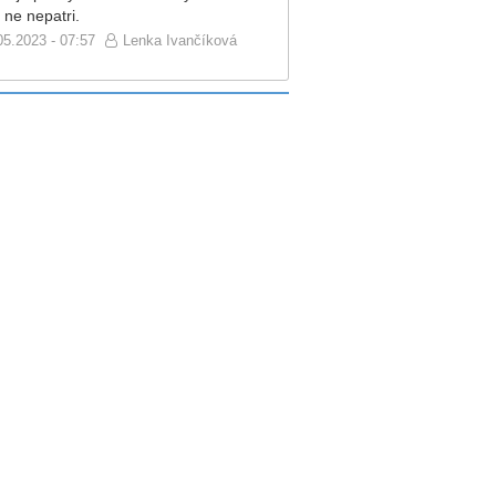
 ne nepatri.
05.2023 - 07:57
Lenka Ivančíková