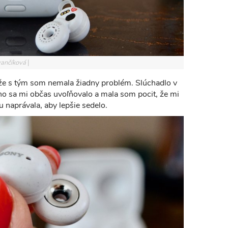
Ivančíková
že s tým som nemala žiadny problém. Slúchadlo v
ho sa mi občas uvoľňovalo a mala som pocit, že mi
u naprávala, aby lepšie sedelo.