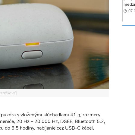
medzi
07.
Ivančíková
 puzdra s vloženými slúchadlami 41 g, rozmery
eniče, 20 Hz – 20 000 Hz, DSEE, Bluetooth 5.2,
cu do 5,5 hodiny, nabíjanie cez USB-C kábel,