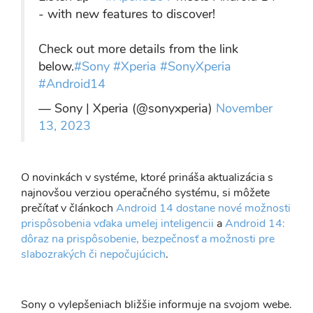
- with new features to discover!
Check out more details from the link
below.
#Sony
#Xperia
#SonyXperia
#Android14
— Sony | Xperia (@sonyxperia)
November
13, 2023
O novinkách v systéme, ktoré prináša aktualizácia s
najnovšou verziou operačného systému, si môžete
prečítať v článkoch
Android 14 dostane nové možnosti
prispôsobenia vďaka umelej inteligencii
a
Android 14:
dôraz na prispôsobenie, bezpečnosť a možnosti pre
slabozrakých či nepočujúcich
.
Sony o vylepšeniach bližšie informuje na svojom webe.