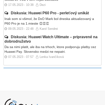
17.05.2023 - 10:38
Dezi
Diskusia: Huawei P60 Pro - perleťový unikát
Inak som si všimol, že DxO Mark bol dneska aktualizovaný a
P60 Pro je na 1.mieste 👏👏👏
09.05.2023 - 22:48
Karol Sendrei
Diskusia: Huawei Watch Ultimate – pripravené na
dobrodružstvo
Da sa nimi platit, ale iba na trhoch, ktore podporuju platby cez
Huawei Pay. Slovensko medzi ne nepatri.
07.05.2023 - 07:57
Lenka Ivančíková