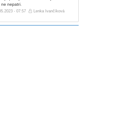
 ne nepatri.
05.2023 - 07:57
Lenka Ivančíková