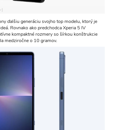
y
ny ďalšiu generáciu svojho top modelu, ktorý je
videá. Rovnako ako predchodca Xperia 5 IV
atívne kompaktné rozmery so šírkou konštrukcie
la medziročne o 10 gramov.