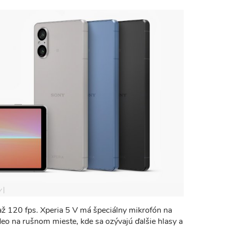
y
a až 120 fps. Xperia 5 V má špeciálny mikrofón na
eo na rušnom mieste, kde sa ozývajú ďalšie hlasy a