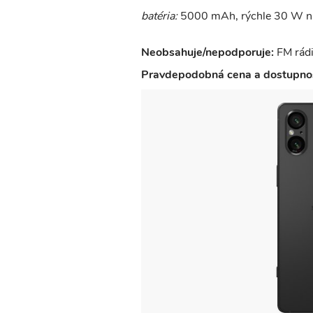
batéria:
5000 mAh, rýchle 30 W nab
Neobsahuje/nepodporuje:
FM rádi
Pravdepodobná cena a dostupnos