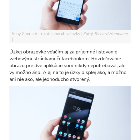
Sony Xperia 5 - rozdelenie obrazovky
Zdroj: Richard Hombauer
Úzkej obrazovke vďačím aj za príjemné listovanie
webovými stránkami či facebookom. Rozdeľovanie
obrazu pre dve aplikácie som nikdy nepotreboval, ale
vy možno áno. A aj na to je úzky displej ako, a možno
ani nie ako, ale jednoducho stvorený.