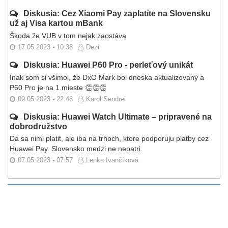
Diskusia: Cez Xiaomi Pay zaplatíte na Slovensku
už aj Visa kartou mBank
Škoda že VUB v tom nejak zaostáva
17.05.2023 - 10:38
Dezi
Diskusia: Huawei P60 Pro - perleťový unikát
Inak som si všimol, že DxO Mark bol dneska aktualizovaný a
P60 Pro je na 1.mieste 👏👏👏
09.05.2023 - 22:48
Karol Sendrei
Diskusia: Huawei Watch Ultimate – pripravené na
dobrodružstvo
Da sa nimi platit, ale iba na trhoch, ktore podporuju platby cez
Huawei Pay. Slovensko medzi ne nepatri.
07.05.2023 - 07:57
Lenka Ivančíková