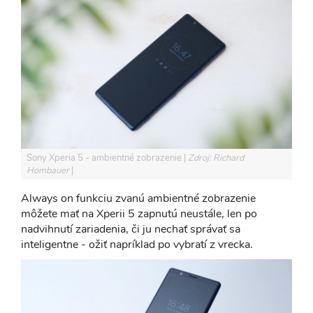
Sony Xperia 5 - ambientné zobrazenie
Zdroj: Richard
Hombauer
Always on funkciu zvanú ambientné zobrazenie
môžete mať na Xperii 5 zapnutú neustále, len po
nadvihnutí zariadenia, či ju nechať správať sa
inteligentne - ožiť napríklad po vybratí z vrecka.