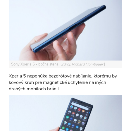
Sony Xperia 5 - bočná stena
Zdroj: Richard Hombauer
Xperia 5 neponúka bezdrôtové nabíjanie, ktorému by
kovový kruh pre magnetické uchytenie na iných
drahých mobiloch bránil.